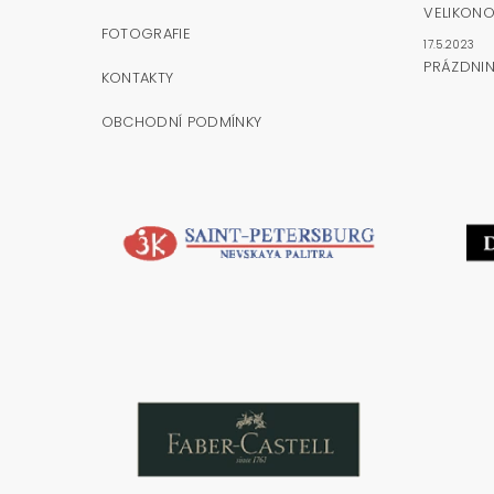
VELIKONO
FOTOGRAFIE
17.5.2023
PRÁZDNI
KONTAKTY
OBCHODNÍ PODMÍNKY