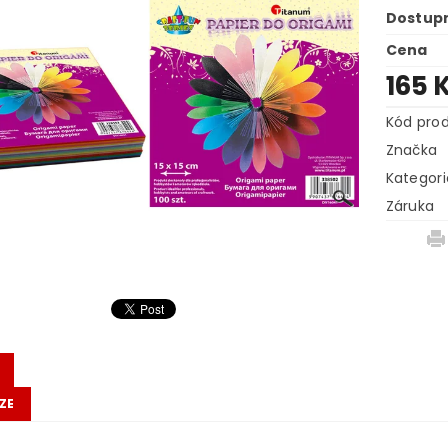
Dostup
Cena
165 
Kód pro
Značka
Kategori
Záruka
ZE