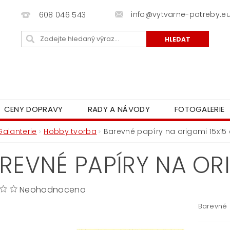
info@vytvarne-potreby.e
608 046 543
CENY DOPRAVY
RADY A NÁVODY
FOTOGALERIE
Galanterie
Hobby tvorba
Barevné papíry na origami 15x15
REVNÉ PAPÍRY NA OR
Neohodnoceno
Barevné p