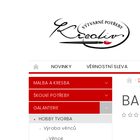
NOVINKY
VĚRNOSTNÍ SLEVA
MALBA A KRESBA
BA
ŠKOLNÍ POTŘEBY
GALANTERIE
HOBBY TVORBA
Výroba věnců
Věnce