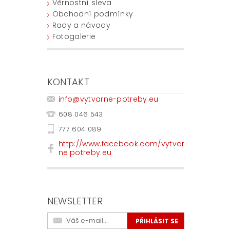
Věrnostní sleva
Obchodní podmínky
Rady a návody
Fotogalerie
KONTAKT
info
@
vytvarne-potreby.eu
608 046 543
777 604 089
http://www.facebook.com/vytvar
ne.potreby.eu
NEWSLETTER