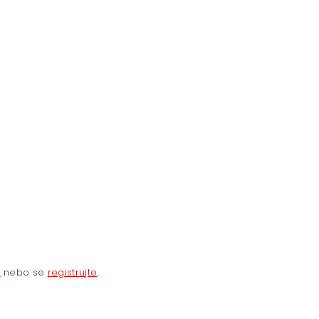
e
nebo se
registrujte
.