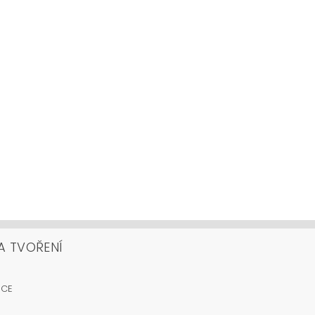
A TVOŘENÍ
OCE