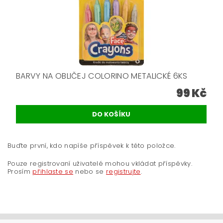
BARVY NA OBLIČEJ COLORINO METALICKÉ 6KS
99 Kč
Buďte první, kdo napíše příspěvek k této položce.
Pouze registrovaní uživatelé mohou vkládat příspěvky.
Prosím
přihlaste se
nebo se
registrujte
.