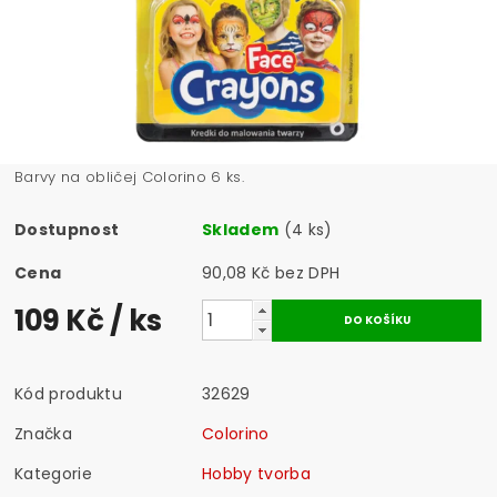
Barvy na obličej Colorino 6 ks.
Dostupnost
Skladem
(4 ks)
Cena
90,08 Kč bez DPH
109 Kč
/ ks
Kód produktu
32629
Značka
Colorino
Kategorie
Hobby tvorba