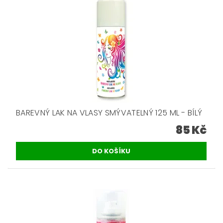
BAREVNÝ LAK NA VLASY SMÝVATELNÝ 125 ML - BÍLÝ
85 Kč