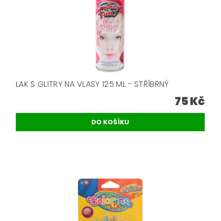
LAK S GLITRY NA VLASY 125 ML - STŘÍBRNÝ
75 Kč