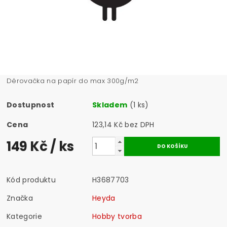
Děrovačka na papír do max 300g/m2
Dostupnost
Skladem
(1 ks)
Cena
123,14 Kč bez DPH
149 Kč
/ ks
Kód produktu
H3687703
Značka
Heyda
Kategorie
Hobby tvorba