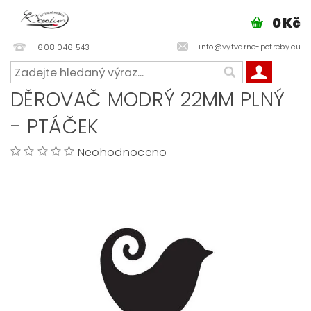
0 Kč
info@vytvarne-potreby.eu
608 046 543
DĚROVAČ MODRÝ 22MM PLNÝ
- PTÁČEK
Neohodnoceno