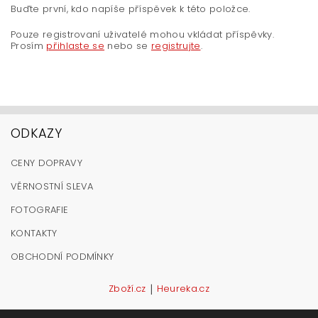
Buďte první, kdo napíše příspěvek k této položce.
Pouze registrovaní uživatelé mohou vkládat příspěvky.
Prosím
přihlaste se
nebo se
registrujte
.
ODKAZY
CENY DOPRAVY
VĚRNOSTNÍ SLEVA
FOTOGRAFIE
KONTAKTY
OBCHODNÍ PODMÍNKY
|
Zboží.cz
Heureka.cz