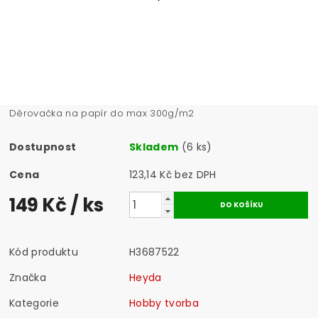
Děrovačka na papír do max 300g/m2
Dostupnost
Skladem
(6 ks)
Cena
123,14 Kč bez DPH
149 Kč
/ ks
Kód produktu
H3687522
Značka
Heyda
Kategorie
Hobby tvorba