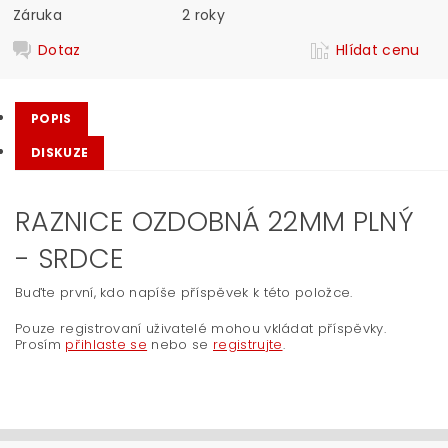
Záruka
2 roky
Dotaz
Hlídat cenu
POPIS
DISKUZE
RAZNICE OZDOBNÁ 22MM PLNÝ
- SRDCE
Buďte první, kdo napíše příspěvek k této položce.
Pouze registrovaní uživatelé mohou vkládat příspěvky.
Prosím
přihlaste se
nebo se
registrujte
.