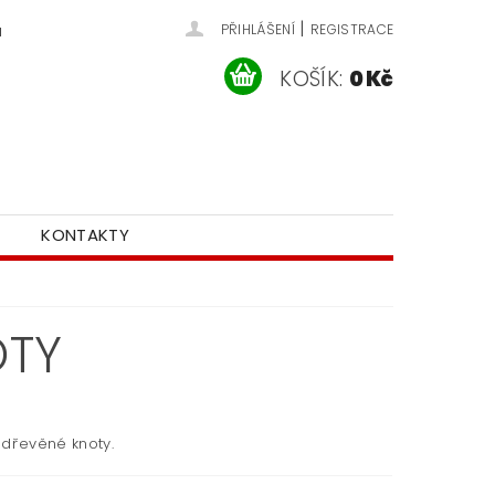
|
u
PŘIHLÁŠENÍ
REGISTRACE
KOŠÍK:
0 Kč
KONTAKTY
OTY
 dřevěné knoty.