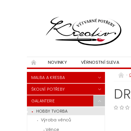
NOVINKY
VĚRNOSTNÍ SLEVA
MALBA A KRESBA
DR
ŠKOLNÍ POTŘEBY
GALANTERIE
HOBBY TVORBA
Výroba věnců
Věnce