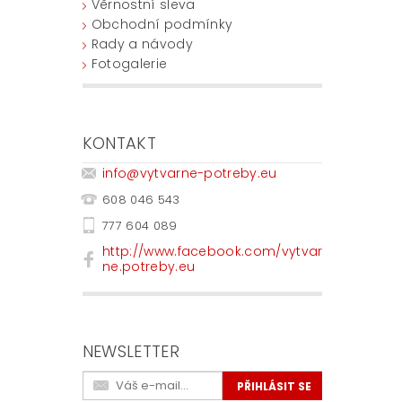
Věrnostní sleva
Obchodní podmínky
Rady a návody
Fotogalerie
KONTAKT
info
@
vytvarne-potreby.eu
608 046 543
777 604 089
http://www.facebook.com/vytvar
ne.potreby.eu
NEWSLETTER