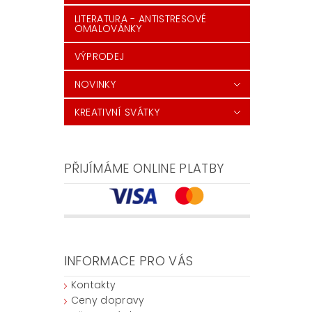
LITERATURA - ANTISTRESOVÉ
OMALOVÁNKY
VÝPRODEJ
NOVINKY
KREATIVNÍ SVÁTKY
PŘIJÍMÁME ONLINE PLATBY
INFORMACE PRO VÁS
Kontakty
Ceny dopravy