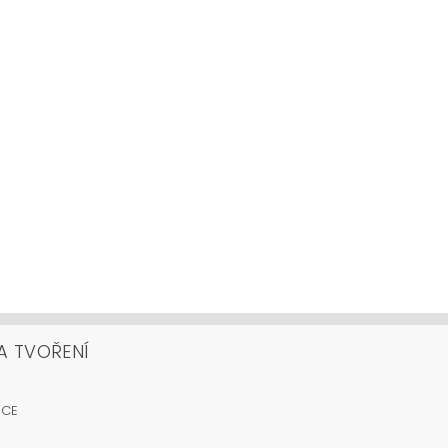
A TVOŘENÍ
OCE