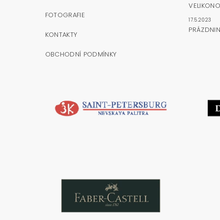
VELIKONO
FOTOGRAFIE
17.5.2023
PRÁZDNI
KONTAKTY
OBCHODNÍ PODMÍNKY