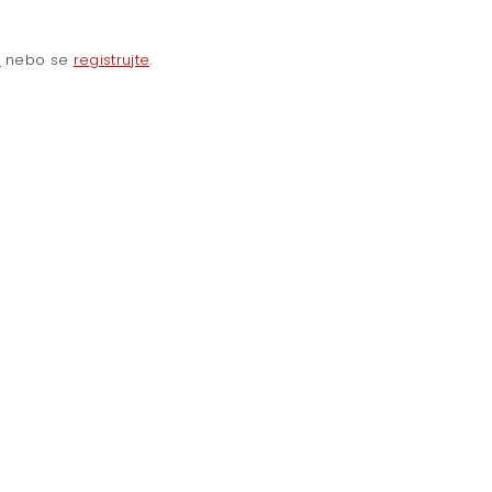
e
nebo se
registrujte
.