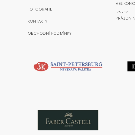
VELIKONO
FOTOGRAFIE
17.5.2023
PRÁZDNI
KONTAKTY
OBCHODNÍ PODMÍNKY