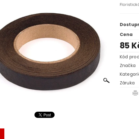
Floristi
Dostup
Cena
85 K
Kód pro
Značka
Kategori
Záruka