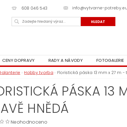
info@vytvarne-potreby.e
608 046 543
CENY DOPRAVY
RADY A NÁVODY
FOTOGALERIE
Galanterie
Hobby tvorba
Floristická páska 13 mm x 27 m 
ORISTICKÁ PÁSKA 13 
AVĚ HNĚDÁ
Neohodnoceno