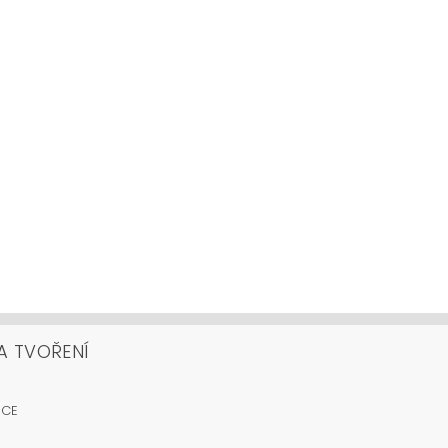
A TVOŘENÍ
OCE