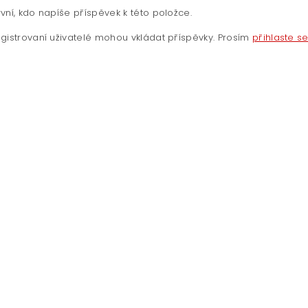
vní, kdo napíše příspěvek k této položce.
gistrovaní uživatelé mohou vkládat příspěvky. Prosím
přihlaste s