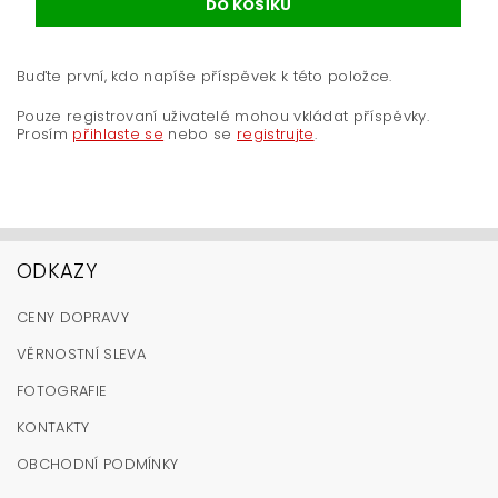
Buďte první, kdo napíše příspěvek k této položce.
Pouze registrovaní uživatelé mohou vkládat příspěvky.
Prosím
přihlaste se
nebo se
registrujte
.
ODKAZY
CENY DOPRAVY
VĚRNOSTNÍ SLEVA
FOTOGRAFIE
KONTAKTY
OBCHODNÍ PODMÍNKY