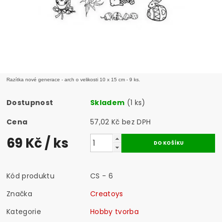
Razítka nové generace - arch o velikosti 10 x 15 cm - 9 ks.
Dostupnost
Skladem
(1 ks)
Cena
57,02 Kč bez DPH
69 Kč
/ ks
Kód produktu
CS - 6
Značka
Creatoys
Kategorie
Hobby tvorba