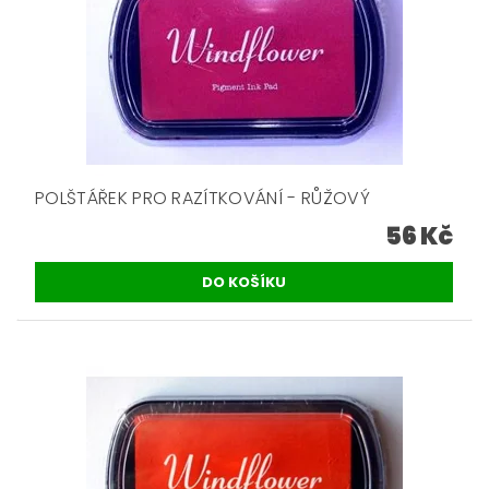
POLŠTÁŘEK PRO RAZÍTKOVÁNÍ - RŮŽOVÝ
56 Kč