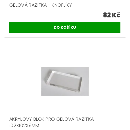
GELOVÁ RAZÍTKA - KNOFLÍKY
82 Kč
AKRYLOVÝ BLOK PRO GELOVÁ RAZÍTKA
102X102X8MM