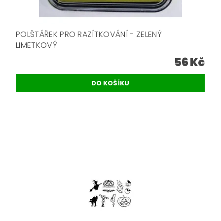
POLŠTÁŘEK PRO RAZÍTKOVÁNÍ - ZELENÝ
LIMETKOVÝ
56 Kč