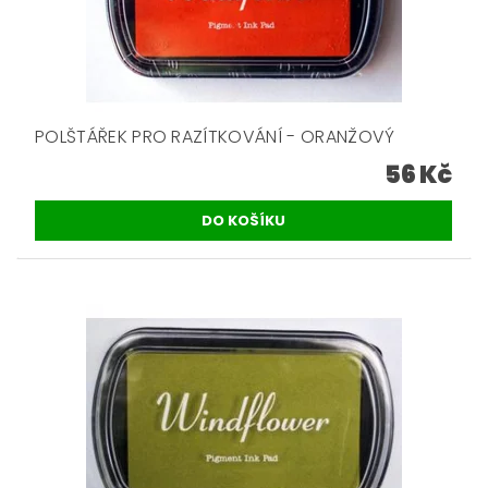
POLŠTÁŘEK PRO RAZÍTKOVÁNÍ - ORANŽOVÝ
56 Kč