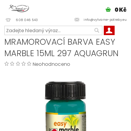
0 Kč
info@vytvarne-potreby.eu
608 046 543
MRAMOROVACÍ BARVA EASY
MARBLE 15ML 297 AQUAGRUN
Neohodnoceno