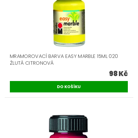
MRAMOROVACÍ BARVA EASY MARBLE 15ML 020
ŽLUTÁ CITRONOVÁ
98 Kč