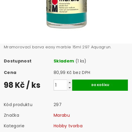
Mramorovací barva easy marble 15ml 297 Aquagrun.
Dostupnost
Skladem
(1 ks)
Cena
80,99 Kč bez DPH
98 Kč
/ ks
Kód produktu
297
Značka
Marabu
Kategorie
Hobby tvorba