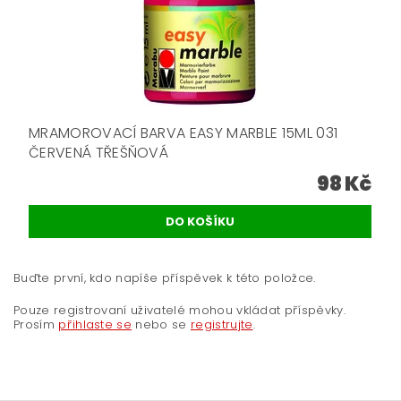
MRAMOROVACÍ BARVA EASY MARBLE 15ML 031
ČERVENÁ TŘEŠŇOVÁ
98 Kč
Buďte první, kdo napíše příspěvek k této položce.
Pouze registrovaní uživatelé mohou vkládat příspěvky.
Prosím
přihlaste se
nebo se
registrujte
.