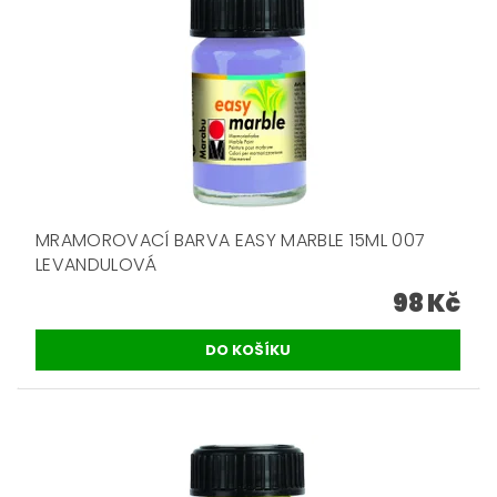
MRAMOROVACÍ BARVA EASY MARBLE 15ML 007
LEVANDULOVÁ
98 Kč