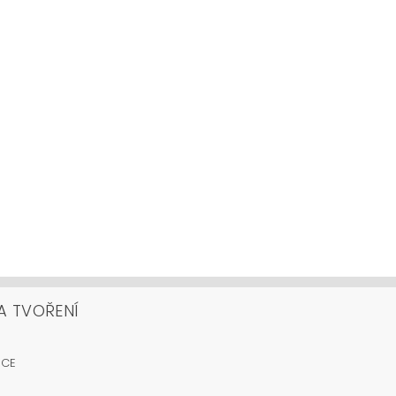
A TVOŘENÍ
OCE