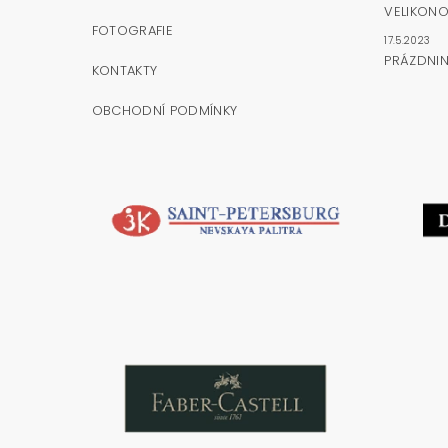
VELIKONO
FOTOGRAFIE
17.5.2023
PRÁZDNI
KONTAKTY
OBCHODNÍ PODMÍNKY