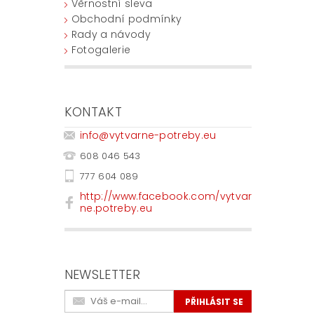
Věrnostní sleva
Obchodní podmínky
Rady a návody
Fotogalerie
KONTAKT
info
@
vytvarne-potreby.eu
608 046 543
777 604 089
http://www.facebook.com/vytvar
ne.potreby.eu
NEWSLETTER