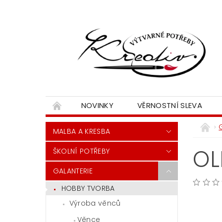
NOVINKY
VĚRNOSTNÍ SLEVA
MALBA A KRESBA
OL
ŠKOLNÍ POTŘEBY
GALANTERIE
HOBBY TVORBA
Výroba věnců
Věnce