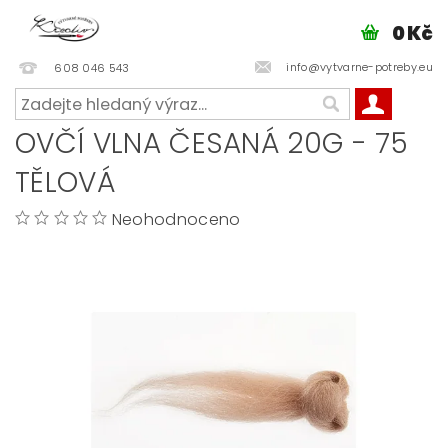
0 Kč
info@vytvarne-potreby.eu
608 046 543
OVČÍ VLNA ČESANÁ 20G - 75
TĚLOVÁ
Neohodnoceno