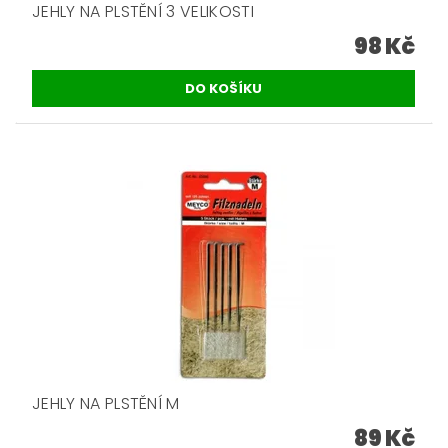
JEHLY NA PLSTĚNÍ 3 VELIKOSTI
98 Kč
JEHLY NA PLSTĚNÍ M
89 Kč