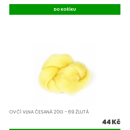
OVČÍ VLNA ČESANÁ 20G - 69 ŽLUTÁ
44 Kč