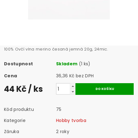
100% Ovčí vlna merino česaná jemná 20g, 24mic.
Dostupnost
Skladem
(1 ks)
Cena
36,36 Kč bez DPH
44 Kč
/ ks
Kód produktu
75
Kategorie
Hobby tvorba
Záruka
2 roky