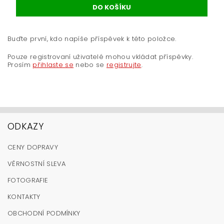
Buďte první, kdo napíše příspěvek k této položce.
Pouze registrovaní uživatelé mohou vkládat příspěvky.
Prosím
přihlaste se
nebo se
registrujte
.
ODKAZY
CENY DOPRAVY
VĚRNOSTNÍ SLEVA
FOTOGRAFIE
KONTAKTY
OBCHODNÍ PODMÍNKY