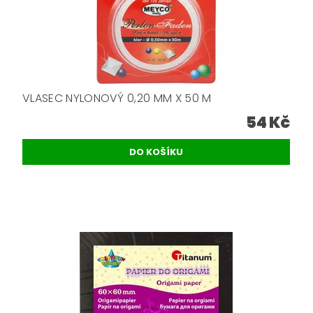
VLASEC NYLONOVÝ 0,20 MM X 50 M
54 Kč