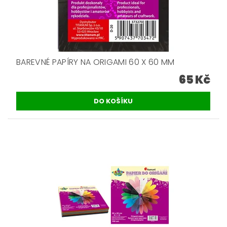
BAREVNÉ PAPÍRY NA ORIGAMI 60 X 60 MM
65 Kč