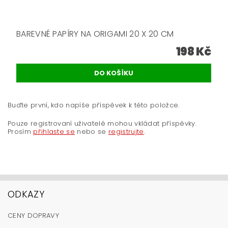
BAREVNÉ PAPÍRY NA ORIGAMI 20 X 20 CM
198 Kč
Buďte první, kdo napíše příspěvek k této položce.
Pouze registrovaní uživatelé mohou vkládat příspěvky.
Prosím
přihlaste se
nebo se
registrujte
.
ODKAZY
CENY DOPRAVY