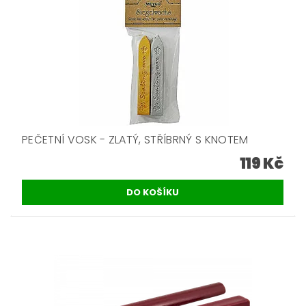
PEČETNÍ VOSK - ZLATÝ, STŘÍBRNÝ S KNOTEM
119 Kč