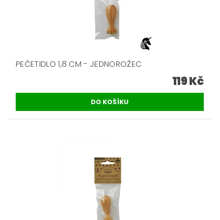
PEČETIDLO 1,8 CM - JEDNOROŽEC
119 Kč