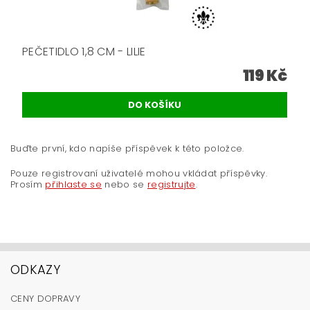
PEČETIDLO 1,8 CM - LILIE
119 Kč
Buďte první, kdo napíše příspěvek k této položce.
Pouze registrovaní uživatelé mohou vkládat příspěvky.
Prosím
přihlaste se
nebo se
registrujte
.
ODKAZY
CENY DOPRAVY