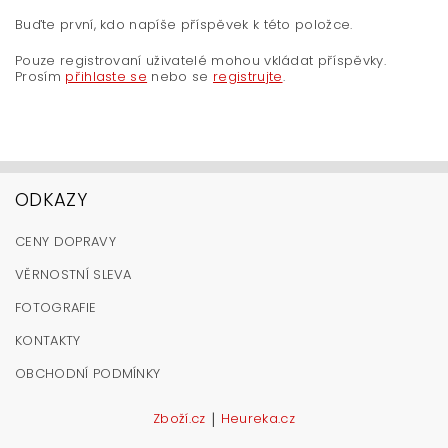
Buďte první, kdo napíše příspěvek k této položce.
Pouze registrovaní uživatelé mohou vkládat příspěvky.
Prosím
přihlaste se
nebo se
registrujte
.
ODKAZY
CENY DOPRAVY
VĚRNOSTNÍ SLEVA
FOTOGRAFIE
KONTAKTY
OBCHODNÍ PODMÍNKY
|
Zboží.cz
Heureka.cz