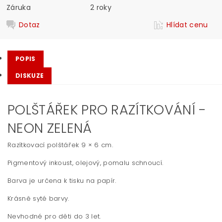
Záruka
2 roky
Dotaz
Hlídat cenu
POPIS
DISKUZE
POLŠTÁŘEK PRO RAZÍTKOVÁNÍ -
NEON ZELENÁ
Razítkovací polštářek 9 × 6 cm.
Pigmentový inkoust, olejový, pomalu schnoucí.
Barva je určena k tisku na papír.
Krásně syté barvy.
Nevhodné pro děti do 3 let.