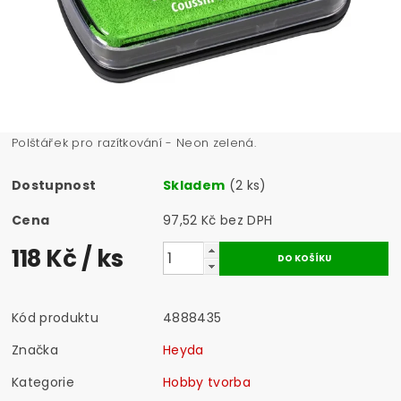
Polštářek pro razítkování - Neon zelená.
Dostupnost
Skladem
(2 ks)
Cena
97,52 Kč bez DPH
118 Kč
/ ks
Kód produktu
4888435
Značka
Heyda
Kategorie
Hobby tvorba