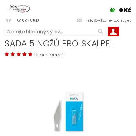
0 Kč
info@vytvarne-potreby.eu
608 046 543
SADA 5 NOŽŮ PRO SKALPEL
1 hodnocení