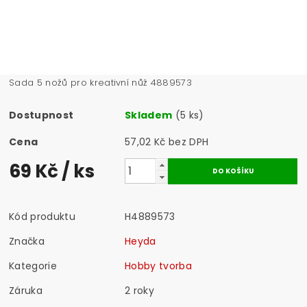
Sada 5 nožů pro kreativní nůž 4889573
Dostupnost
Skladem
(5 ks)
Cena
57,02 Kč bez DPH
69 Kč
/ ks
Kód produktu
H4889573
Značka
Heyda
Kategorie
Hobby tvorba
Záruka
2 roky