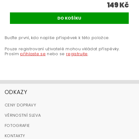
149 Kč
Buďte první, kdo napíše příspěvek k této položce.
Pouze registrovaní uživatelé mohou vkládat příspěvky.
Prosím
přihlaste se
nebo se
registrujte
.
ODKAZY
CENY DOPRAVY
VĚRNOSTNÍ SLEVA
FOTOGRAFIE
KONTAKTY