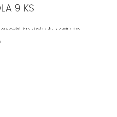
LA 9 KS
. Jsou použitelné na všechny druhy tkanin mimo
.