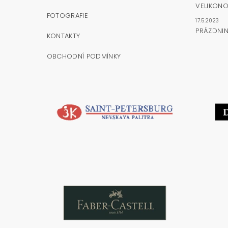
VELIKONO
FOTOGRAFIE
17.5.2023
PRÁZDNI
KONTAKTY
OBCHODNÍ PODMÍNKY