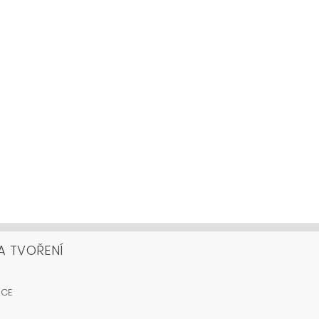
A TVOŘENÍ
OCE