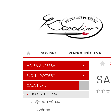
NOVINKY
VĚRNOSTNÍ SLEVA
MALBA A KRESBA
SA
ŠKOLNÍ POTŘEBY
GALANTERIE
HOBBY TVORBA
Výroba věnců
Věnce