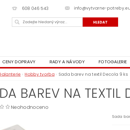
info@vytvarne-potreby.e
608 046 543
CENY DOPRAVY
RADY A NÁVODY
FOTOGALERIE
Galanterie
Hobby tvorba
Sada barev na textil Decola 9 ks
DA BAREV NA TEXTIL 
Neohodnoceno
Sada bare