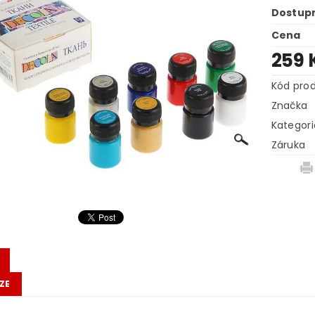
Dostup
Cena
259 
Kód pro
Značka
Kategori
Záruka
ZE