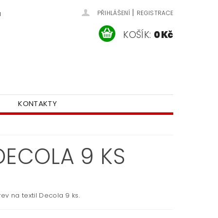
|
u
PŘIHLÁŠENÍ
REGISTRACE
KOŠÍK:
0 Kč
KONTAKTY
DECOLA 9 KS
v na textil Decola 9 ks.