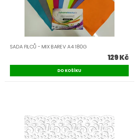
SADA FILCŮ - MIX BAREV A4 180G
129 Kč