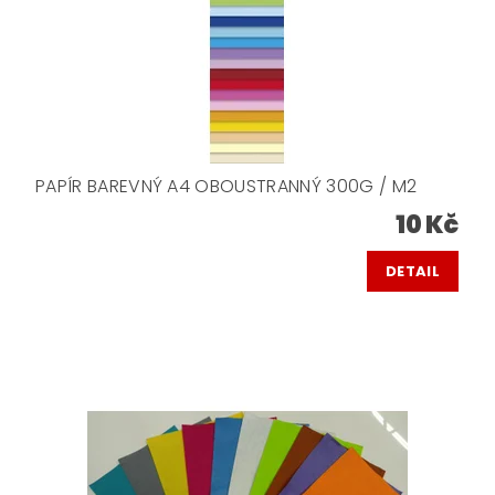
PAPÍR BAREVNÝ A4 OBOUSTRANNÝ 300G / M2
10 Kč
DETAIL