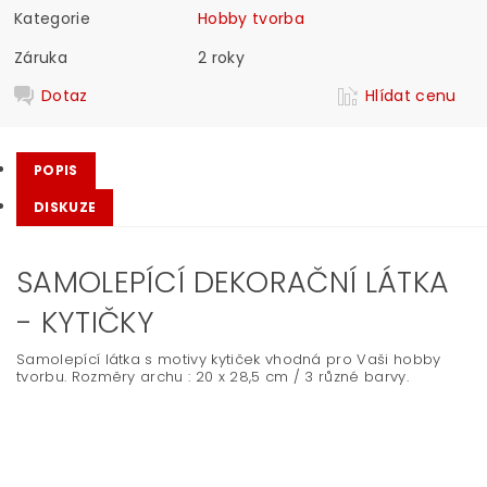
Kategorie
Hobby tvorba
Záruka
2 roky
Dotaz
Hlídat cenu
POPIS
DISKUZE
SAMOLEPÍCÍ DEKORAČNÍ LÁTKA
- KYTIČKY
Samolepící látka s motivy kytiček vhodná pro Vaši hobby
tvorbu. Rozměry archu : 20 x 28,5 cm / 3 různé barvy.