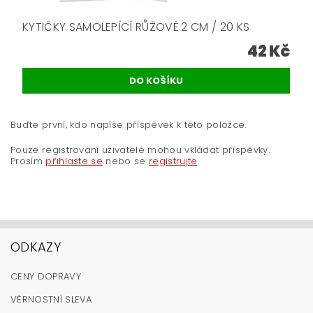
KYTIČKY SAMOLEPÍCÍ RŮŽOVÉ 2 CM / 20 KS
42 Kč
Buďte první, kdo napíše příspěvek k této položce.
Pouze registrovaní uživatelé mohou vkládat příspěvky.
Prosím
přihlaste se
nebo se
registrujte
.
ODKAZY
CENY DOPRAVY
VĚRNOSTNÍ SLEVA