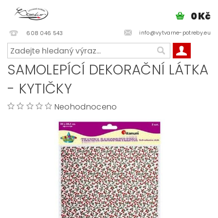
0 Kč
info@vytvarne-potreby.eu
608 046 543
SAMOLEPÍCÍ DEKORAČNÍ LÁTKA
- KYTIČKY
Neohodnoceno