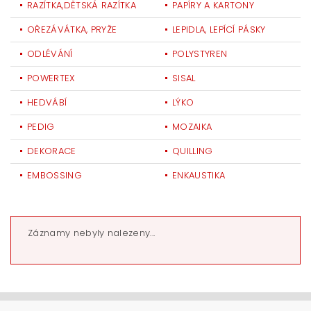
RAZÍTKA,DĚTSKÁ RAZÍTKA
PAPÍRY A KARTONY
OŘEZÁVÁTKA, PRYŽE
LEPIDLA, LEPÍCÍ PÁSKY
ODLÉVÁNÍ
POLYSTYREN
POWERTEX
SISAL
HEDVÁBÍ
LÝKO
PEDIG
MOZAIKA
DEKORACE
QUILLING
EMBOSSING
ENKAUSTIKA
Záznamy nebyly nalezeny...