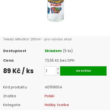
Tekutý aktivátor 250ml - pro výrobu slizu!
Dostupnost
Skladem
(5 ks)
Cena
73,55 Kč bez DPH
89 Kč
/ ks
Kód produktu
401119004
Značka
Polski
Kategorie
Hobby tvorba