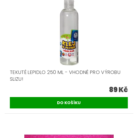
TEKUTÉ LEPIDLO 250 ML - VHODNÉ PRO VÝROBU
SLIZU!
89 Kč