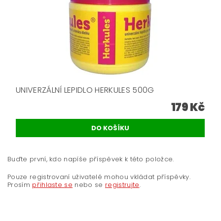
UNIVERZÁLNÍ LEPIDLO HERKULES 500G
179 Kč
Buďte první, kdo napíše příspěvek k této položce.
Pouze registrovaní uživatelé mohou vkládat příspěvky.
Prosím
přihlaste se
nebo se
registrujte
.