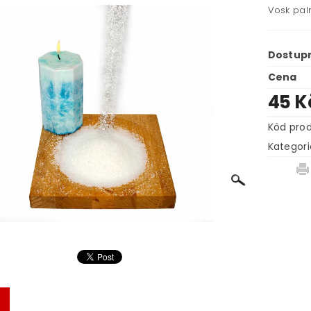
Vosk palm
Dostup
Cena
45 
Kód pro
Kategori