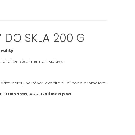
 DO SKLA 200 G
vality.
míchat se stearinem ani aditivy.
řidáte barvu, na závěr ovoníte silicí nebo aromatem.
 - Lukopren, ACC, Galflex a pod.