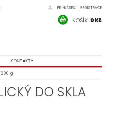
|
u
PŘIHLÁŠENÍ
REGISTRACE
KOŠÍK:
0 Kč
KONTAKTY
 200 g
ICKÝ DO SKLA