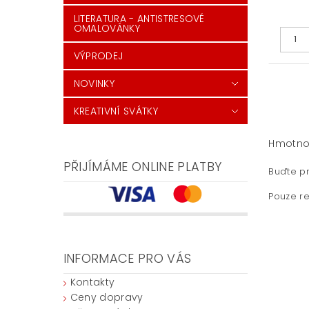
LITERATURA - ANTISTRESOVÉ
OMALOVÁNKY
VÝPRODEJ
NOVINKY
KREATIVNÍ SVÁTKY
Hmotno
PŘIJÍMÁME ONLINE PLATBY
Buďte pr
Pouze re
INFORMACE PRO VÁS
Kontakty
Ceny dopravy