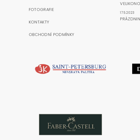
VELIKONO
FOTOGRAFIE
17.5.2023
PRÁZDNI
KONTAKTY
OBCHODNÍ PODMÍNKY