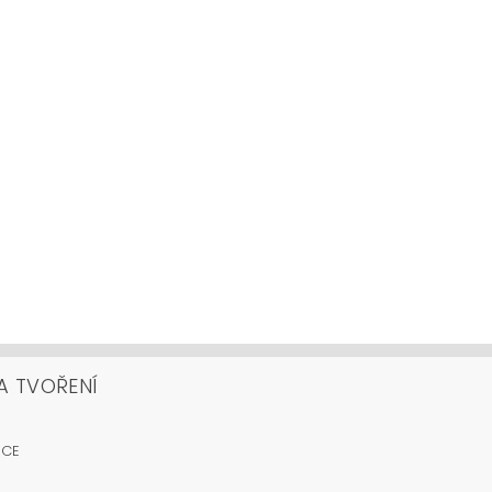
A TVOŘENÍ
OCE