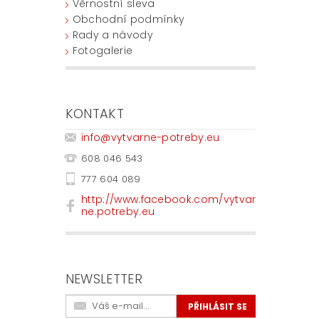
Věrnostní sleva
Obchodní podmínky
Rady a návody
Fotogalerie
KONTAKT
info
@
vytvarne-potreby.eu
608 046 543
777 604 089
http://www.facebook.com/vytvar
ne.potreby.eu
NEWSLETTER