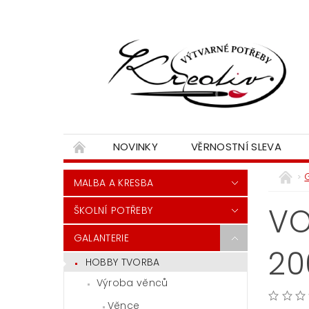
NOVINKY
VĚRNOSTNÍ SLEVA
MALBA A KRESBA
VO
ŠKOLNÍ POTŘEBY
GALANTERIE
20
HOBBY TVORBA
Výroba věnců
Věnce