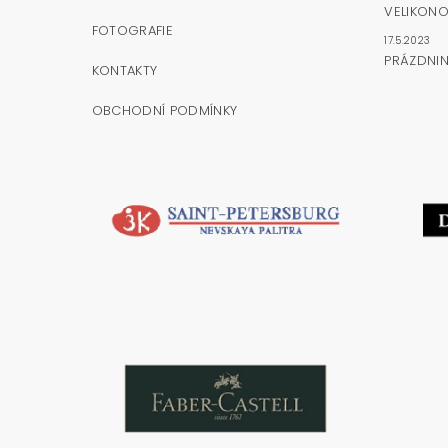
VELIKONO
FOTOGRAFIE
17.5.2023
PRÁZDNI
KONTAKTY
OBCHODNÍ PODMÍNKY