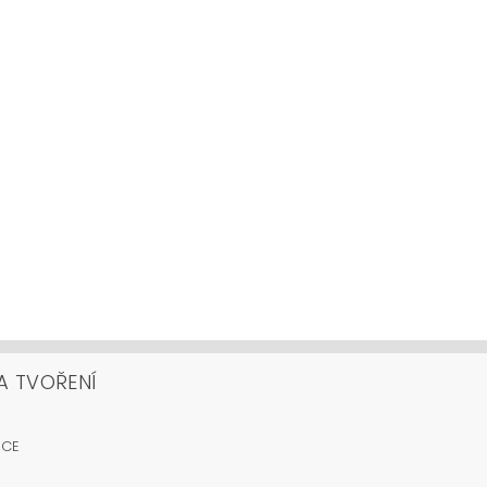
A TVOŘENÍ
OCE