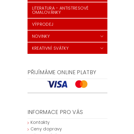
LITERATURA - ANTISTRESOVÉ
OMALOVÁNKY
VÝPRODEJ
NOVINKY
KREATIVNÍ SVÁTKY
PŘIJÍMÁME ONLINE PLATBY
INFORMACE PRO VÁS
Kontakty
Ceny dopravy