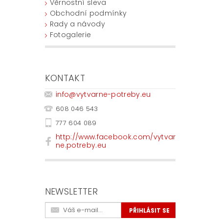
Věrnostní sleva
Obchodní podmínky
Rady a návody
Fotogalerie
KONTAKT
info
@
vytvarne-potreby.eu
608 046 543
777 604 089
http://www.facebook.com/vytvar
ne.potreby.eu
NEWSLETTER