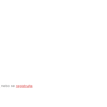
e
nebo se
registrujte
.