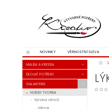
NOVINKY
VĚRNOSTNÍ SLEVA
MALBA A KRESBA
LÝ
ŠKOLNÍ POTŘEBY
GALANTERIE
HOBBY TVORBA
Výroba věnců
Věnce