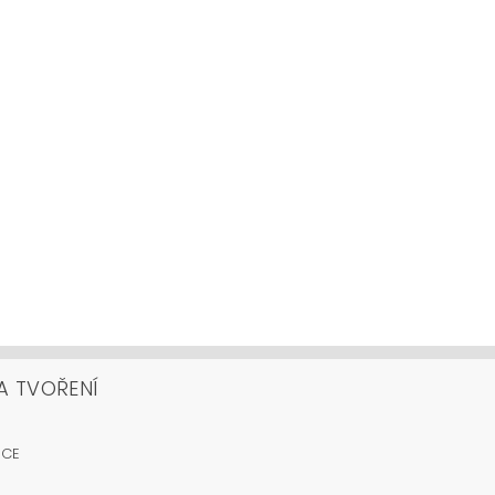
A TVOŘENÍ
OCE