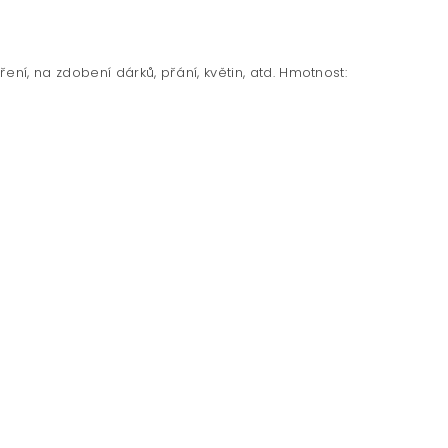
ní, na zdobení dárků, přání, květin, atd. Hmotnost: