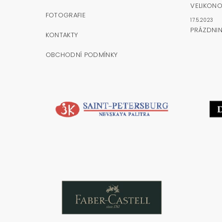
VELIKONO
FOTOGRAFIE
17.5.2023
PRÁZDNI
KONTAKTY
OBCHODNÍ PODMÍNKY