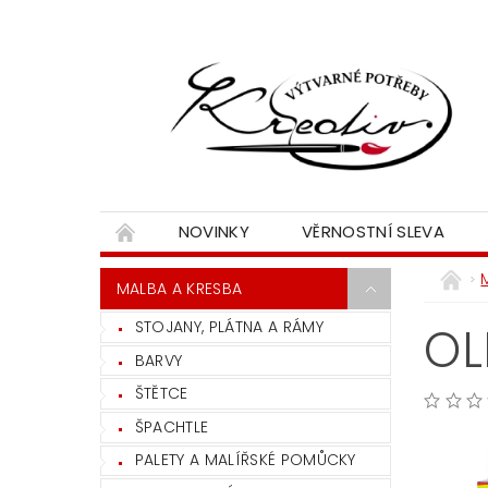
NOVINKY
VĚRNOSTNÍ SLEVA
MALBA A KRESBA
STOJANY, PLÁTNA A RÁMY
OL
BARVY
ŠTĚTCE
ŠPACHTLE
PALETY A MALÍŘSKÉ POMŮCKY