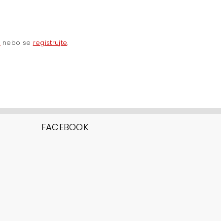
e
nebo se
registrujte
.
FACEBOOK