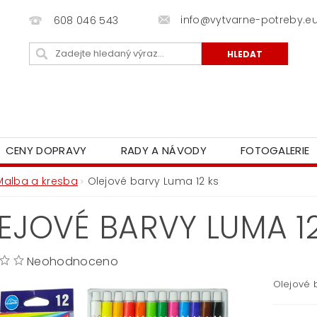
info@vytvarne-potreby.e
608 046 543
CENY DOPRAVY
RADY A NÁVODY
FOTOGALERIE
Malba a kresba
Olejové barvy Luma 12 ks
EJOVÉ BARVY LUMA 1
Neohodnoceno
Olejové 