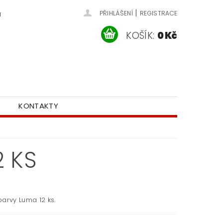
|
u
PŘIHLÁŠENÍ
REGISTRACE
KOŠÍK:
0 Kč
KONTAKTY
2 KS
barvy Luma 12 ks.