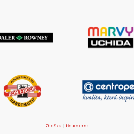
|
Zboží.cz
Heureka.cz