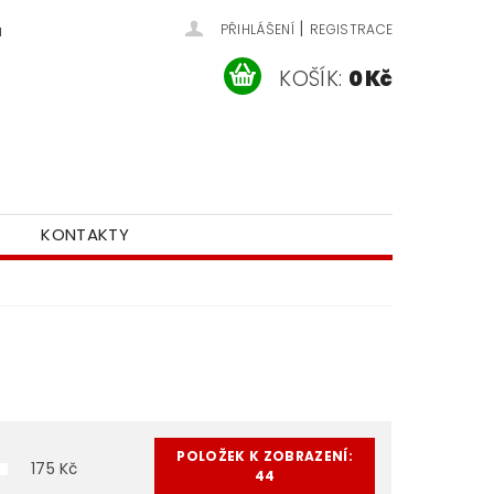
|
u
PŘIHLÁŠENÍ
REGISTRACE
KOŠÍK:
0 Kč
KONTAKTY
POLOŽEK K ZOBRAZENÍ:
175
Kč
44