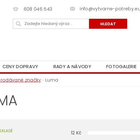
info@vytvarne-potreby.e
608 046 543
CENY DOPRAVY
RADY A NÁVODY
FOTOGALERIE
Prodávané značky
Luma
MA
SKLADĚ
12
Kč