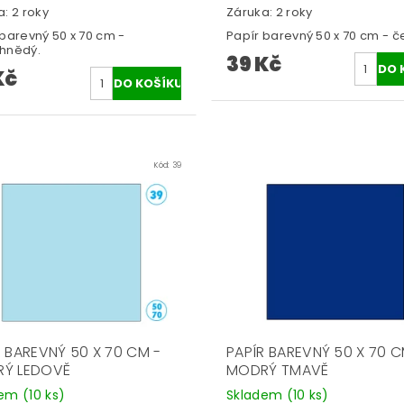
: 2 roky
Záruka: 2 roky
 barevný 50 x 70 cm -
Papír barevný 50 x 70 cm - č
hnědý.
39 Kč
Kč
Kód:
39
R BAREVNÝ 50 X 70 CM -
PAPÍR BAREVNÝ 50 X 70 C
Ý LEDOVĚ
MODRÝ TMAVĚ
dem
(10 ks)
Skladem
(10 ks)