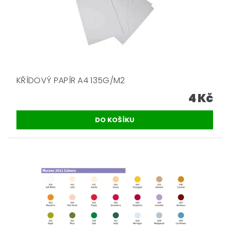
KŘÍDOVÝ PAPÍR A4 135G/M2
4 Kč