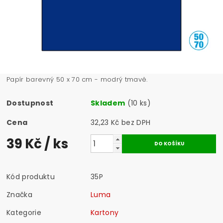
Papír barevný 50 x 70 cm - modrý tmavě.
Dostupnost
Skladem
(10 ks)
Cena
32,23 Kč bez DPH
39 Kč
/ ks
Kód produktu
35P
Značka
Luma
Kategorie
Kartony