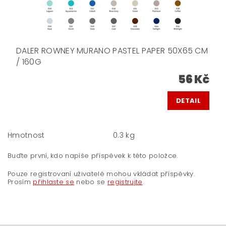
DALER ROWNEY MURANO PASTEL PAPER 50X65 CM
/ 160G
56 Kč
DETAIL
Hmotnost
0.3 kg
Buďte první, kdo napíše příspěvek k této položce.
Pouze registrovaní uživatelé mohou vkládat příspěvky.
Prosím
přihlaste se
nebo se
registrujte
.