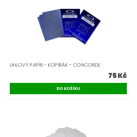
UHLOVÝ PAPÍR - KOPÍRÁK - CONCORDE
75 Kč