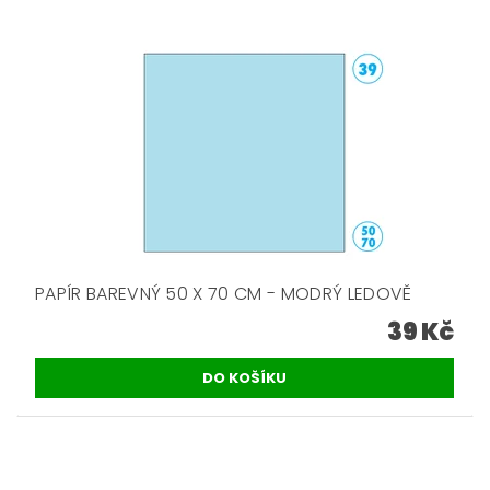
PAPÍR BAREVNÝ 50 X 70 CM - MODRÝ LEDOVĚ
39 Kč