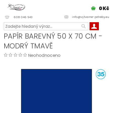
0 Kč
info@vytvarne-potreby.eu
608 046 543
PAPÍR BAREVNÝ 50 X 70 CM -
MODRÝ TMAVĚ
Neohodnoceno