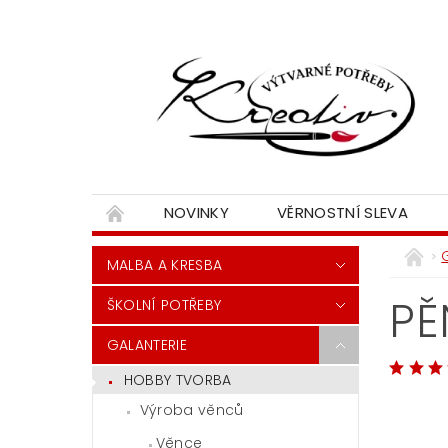
NOVINKY
VĚRNOSTNÍ SLEVA
MALBA A KRESBA
PĚ
ŠKOLNÍ POTŘEBY
GALANTERIE
HOBBY TVORBA
Výroba věnců
Věnce