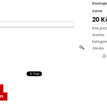
Dostup
Cena
20 K
Kód pro
Značka
Kategori
Záruka
ZE