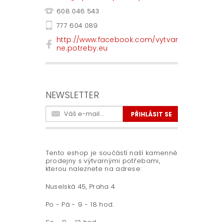
608 046 543
777 604 089
http://www.facebook.com/vytvar
ne.potreby.eu
NEWSLETTER
Tento eshop je součástí naší kamenné
prodejny s výtvarnými potřebami,
kterou naleznete na adrese:
Nuselská 45, Praha 4
Po - Pá - 9 - 18 hod.