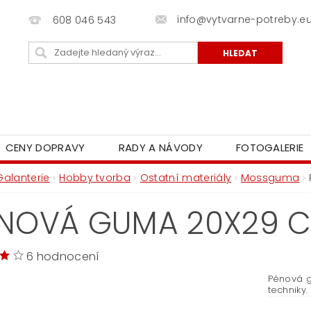
info@vytvarne-potreby.e
608 046 543
CENY DOPRAVY
RADY A NÁVODY
FOTOGALERIE
Galanterie
Hobby tvorba
Ostatní materiály
Mossguma
NOVÁ GUMA 20X29 C
6 hodnocení
Pěnová g
techniky.