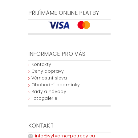
PŘIJÍMÁME ONLINE PLATBY
INFORMACE PRO VÁS
Kontakty
Ceny dopravy
Věrnostní sleva
Obchodní podmínky
Rady a návody
Fotogalerie
KONTAKT
info
@
vytvarne-potreby.eu