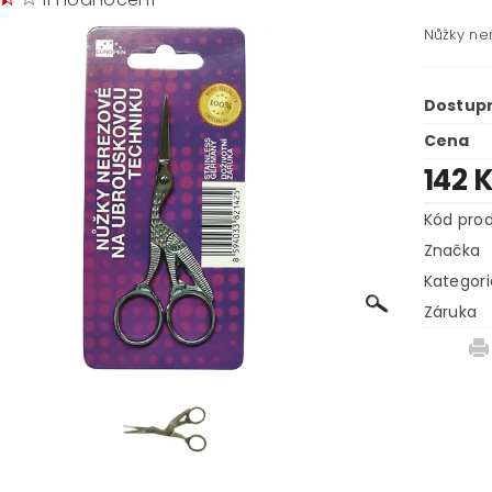
Nůžky ne
Dostup
Cena
142 
Kód pro
Značka
Kategori
Záruka