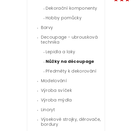
Dekorační komponenty
Hobby pomůcky
Barvy
Decoupage - ubrousková
technika
Lepidla a laky
Nůžky na découpage
Předměty k dekorování
Modelování
Výroba svíček
Výroba mýdla
Linoryt
Výsekové strojky, děrovače,
bordury