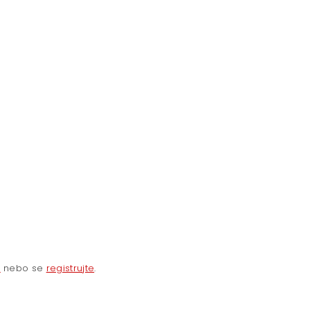
e
nebo se
registrujte
.