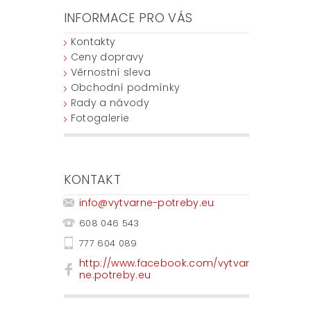
INFORMACE PRO VÁS
Kontakty
Ceny dopravy
Věrnostní sleva
Obchodní podmínky
Rady a návody
Fotogalerie
KONTAKT
info
@
vytvarne-potreby.eu
608 046 543
777 604 089
http://www.facebook.com/vytvar
ne.potreby.eu