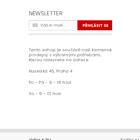
NEWSLETTER
Tento eshop je součástí naší kamenné
prodejny s výtvarnými potřebami,
kterou naleznete na adrese:
Nuselská 45, Praha 4
Po - Pá - 9 - 18 hod.
So - 9 - 13 hod.