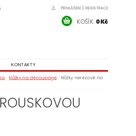
|
u
PŘIHLÁŠENÍ
REGISTRACE
KOŠÍK:
0 Kč
KONTAKTY
ka
Nůžky na découpage
Nůžky nerezové na
BROUSKOVOU