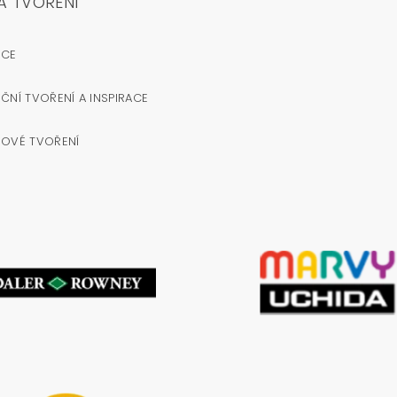
A TVOŘENÍ
OCE
ČNÍ TVOŘENÍ A INSPIRACE
NOVÉ TVOŘENÍ