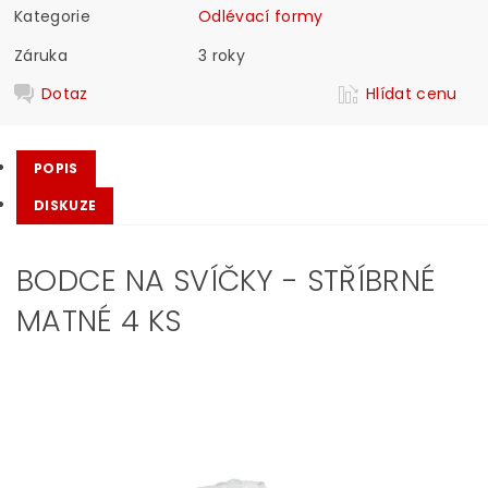
Kategorie
Odlévací formy
Záruka
3 roky
Dotaz
Hlídat cenu
POPIS
DISKUZE
BODCE NA SVÍČKY - STŘÍBRNÉ
MATNÉ 4 KS