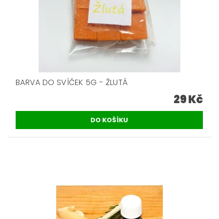
BARVA DO SVÍČEK 5G - ŽLUTÁ
29 Kč