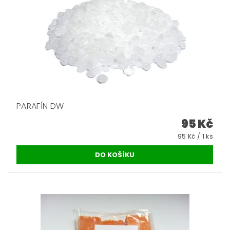
PARAFÍN DW
95 Kč
95 Kč / 1 ks