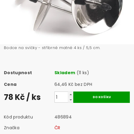
Bodce na svíčky - stříbrné matné 4 ks / 5,5 cm.
Dostupnost
Skladem
(11 ks)
Cena
64,46 Kč bez DPH
78 Kč
/ ks
Kód produktu
486894
Značka
ČR