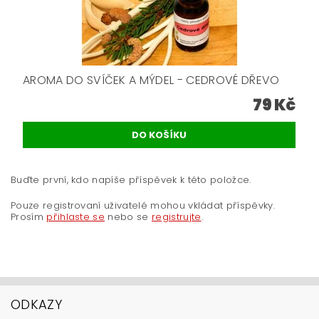
AROMA DO SVÍČEK A MÝDEL - CEDROVÉ DŘEVO
79 Kč
Buďte první, kdo napíše příspěvek k této položce.
Pouze registrovaní uživatelé mohou vkládat příspěvky.
Prosím
přihlaste se
nebo se
registrujte
.
ODKAZY