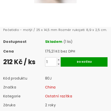
Pečetidlo - motýl /
25 x 14,5 mm Rozměr rukojeti: 8,9 x 2,5 cm.
Dostupnost
Skladem
(1 ks)
Cena
175,21 Kč bez DPH
212 Kč
/ ks
Kód produktu
80J
Značka
China
Kategorie
Ostatní razítka
Záruka
2 roky