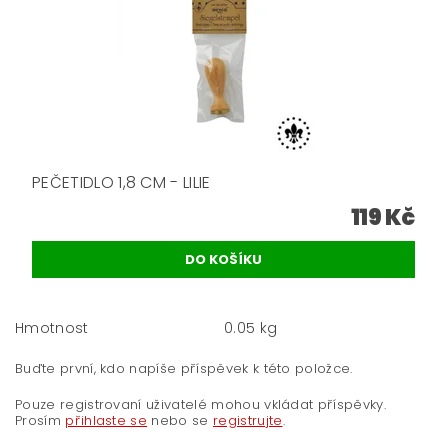
PEČETIDLO 1,8 CM - LILIE
119 Kč
Hmotnost
0.05 kg
Buďte první, kdo napíše příspěvek k této položce.
Pouze registrovaní uživatelé mohou vkládat příspěvky.
Prosím
přihlaste se
nebo se
registrujte
.