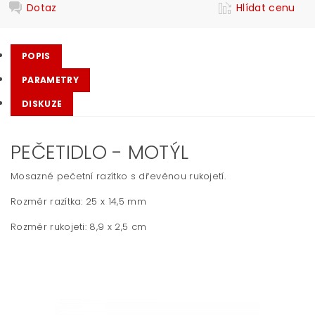
Dotaz
Hlídat cenu
POPIS
PARAMETRY
DISKUZE
PEČETIDLO - MOTÝL
Mosazné pečetní razítko s dřevěnou rukojetí.
Rozměr razítka: 25 x 14,5 mm
Rozměr rukojeti:
8,9 x 2,5 cm