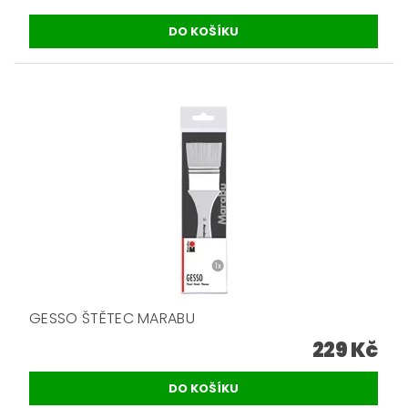
GESSO ŠTĚTEC MARABU
229 Kč