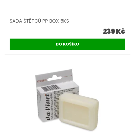
SADA ŠTĚTCŮ PP BOX 5KS
239 Kč