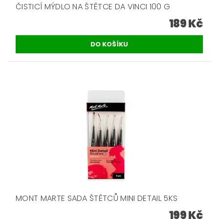
ČISTICÍ MÝDLO NA ŠTĚTCE DA VINCI 100 G
189 Kč
MONT MARTE SADA ŠTĚTCŮ MINI DETAIL 5KS
199 Kč