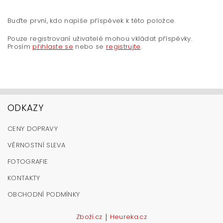
Buďte první, kdo napíše příspěvek k této položce.
Pouze registrovaní uživatelé mohou vkládat příspěvky.
Prosím
přihlaste se
nebo se
registrujte
.
ODKAZY
CENY DOPRAVY
VĚRNOSTNÍ SLEVA
FOTOGRAFIE
KONTAKTY
OBCHODNÍ PODMÍNKY
|
Zboží.cz
Heureka.cz