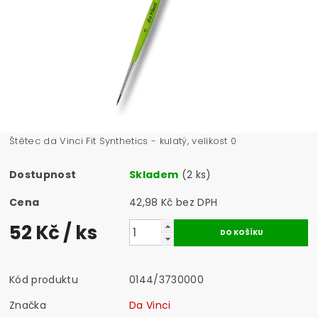
Štětec da Vinci Fit Synthetics - kulatý, velikost 0
Dostupnost
Skladem
(2 ks)
Cena
42,98 Kč bez DPH
52 Kč
/ ks
Kód produktu
0144/3730000
Značka
Da Vinci