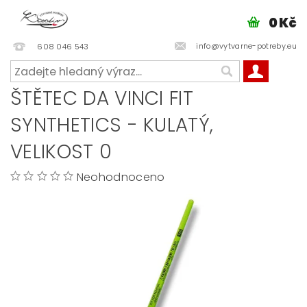
0 Kč
info@vytvarne-potreby.eu
608 046 543
ŠTĚTEC DA VINCI FIT
SYNTHETICS - KULATÝ,
VELIKOST 0
Neohodnoceno