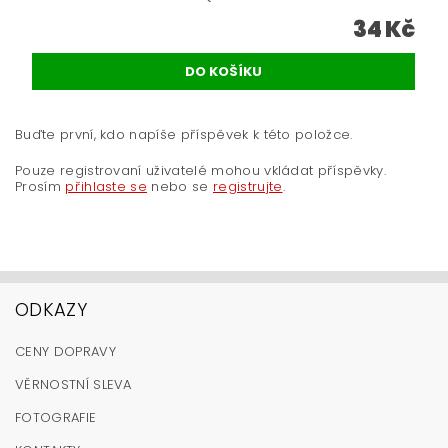
34 Kč
Buďte první, kdo napíše příspěvek k této položce.
Pouze registrovaní uživatelé mohou vkládat příspěvky.
Prosím
přihlaste se
nebo se
registrujte
.
ODKAZY
CENY DOPRAVY
VĚRNOSTNÍ SLEVA
FOTOGRAFIE