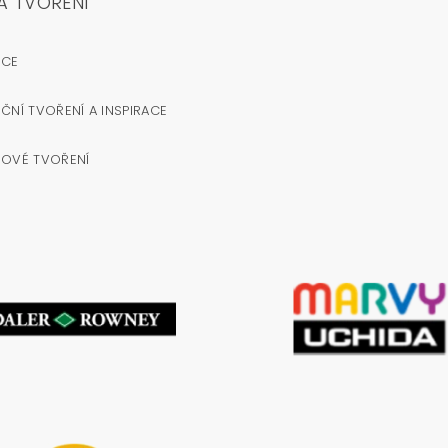
A TVOŘENÍ
OCE
ČNÍ TVOŘENÍ A INSPIRACE
NOVÉ TVOŘENÍ