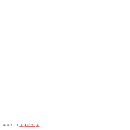
e
nebo se
registrujte
.