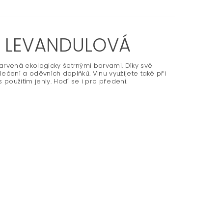
1 LEVANDULOVÁ
arvená ekologicky šetrnými barvami. Díky své
lečení a oděvních doplňků. Vlnu využijete také při
použitím jehly. Hodí se i pro předení.