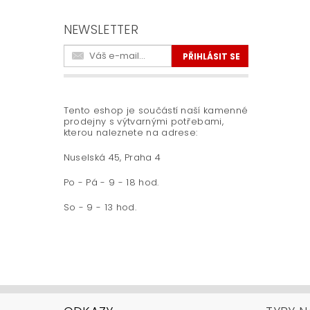
NEWSLETTER
Tento eshop je součástí naší kamenné
prodejny s výtvarnými potřebami,
kterou naleznete na adrese:
Nuselská 45, Praha 4
Po - Pá - 9 - 18 hod.
So - 9 - 13 hod.