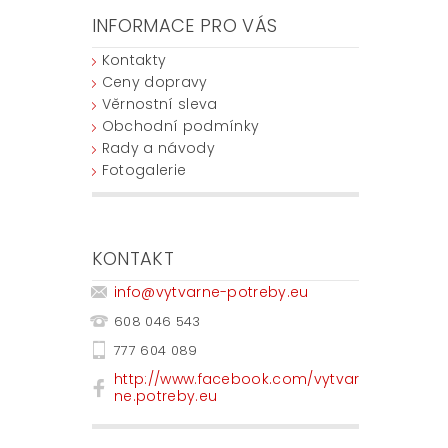
INFORMACE PRO VÁS
Kontakty
Ceny dopravy
Věrnostní sleva
Obchodní podmínky
Rady a návody
Fotogalerie
KONTAKT
info
@
vytvarne-potreby.eu
608 046 543
777 604 089
http://www.facebook.com/vytvar
ne.potreby.eu