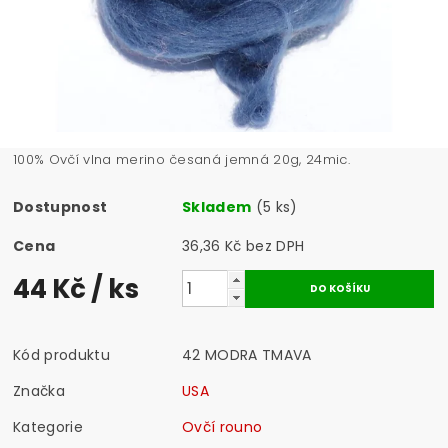
100% Ovčí vlna merino česaná jemná 20g, 24mic.
Dostupnost
Skladem
(5 ks)
Cena
36,36 Kč bez DPH
44 Kč
/ ks
Kód produktu
42 MODRA TMAVA
Značka
USA
Kategorie
Ovčí rouno