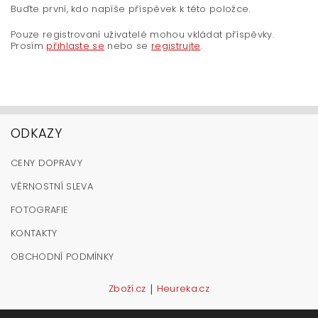
Buďte první, kdo napíše příspěvek k této položce.
Pouze registrovaní uživatelé mohou vkládat příspěvky.
Prosím
přihlaste se
nebo se
registrujte
.
ODKAZY
CENY DOPRAVY
VĚRNOSTNÍ SLEVA
FOTOGRAFIE
KONTAKTY
OBCHODNÍ PODMÍNKY
|
Zboží.cz
Heureka.cz