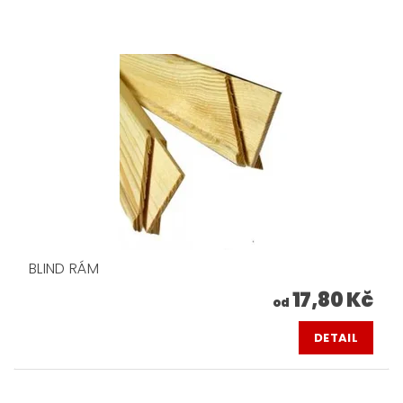
BLIND RÁM
17,80 Kč
od
DETAIL