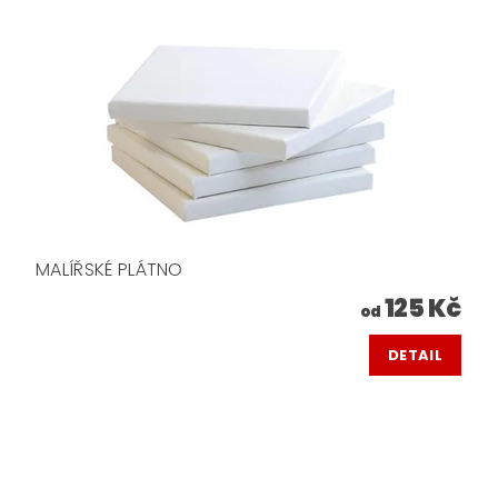
MALÍŘSKÉ PLÁTNO
125 Kč
od
DETAIL