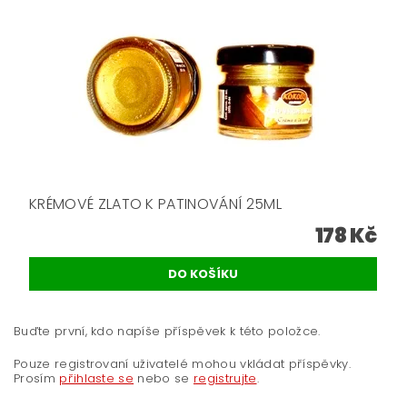
KRÉMOVÉ ZLATO K PATINOVÁNÍ 25ML
178 Kč
Buďte první, kdo napíše příspěvek k této položce.
Pouze registrovaní uživatelé mohou vkládat příspěvky.
Prosím
přihlaste se
nebo se
registrujte
.