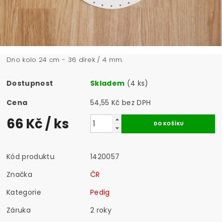
Dno kolo 24 cm - 36 dírek / 4 mm.
Dostupnost
Skladem
(4 ks)
Cena
54,55 Kč bez DPH
66 Kč
/ ks
Kód produktu
1420057
Značka
ČR
Kategorie
Pedig
Záruka
2 roky