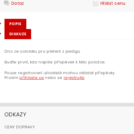
Dotaz
Hlídat cenu
POPIS
DISKUZE
Dno ze sololaku pro pletení z pedigu.
Buďte první, kdo napíše příspěvek k této položce.
Pouze registrovaní uživatelé mohou vkládat příspěvky.
Prosím
přihlaste se
nebo se
registrujte
.
ODKAZY
CENY DOPRAVY