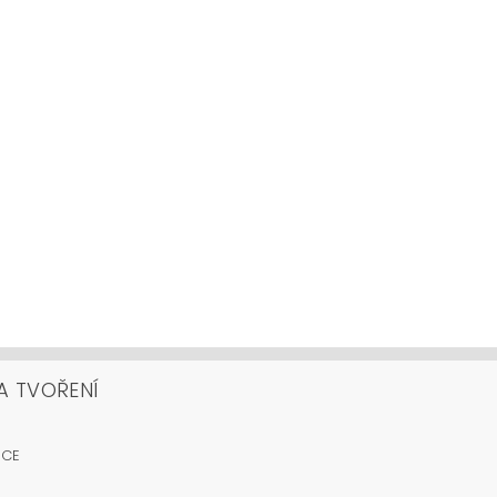
A TVOŘENÍ
OCE