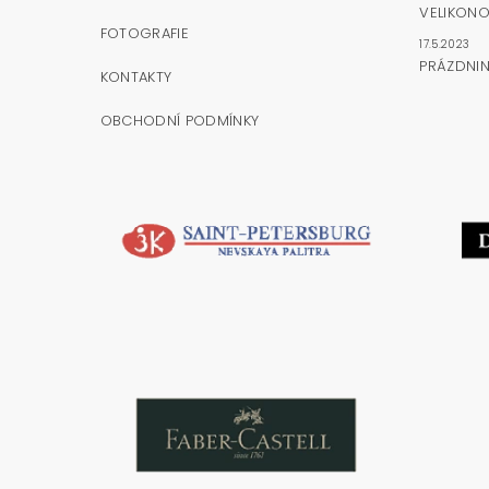
VELIKONO
FOTOGRAFIE
17.5.2023
PRÁZDNI
KONTAKTY
OBCHODNÍ PODMÍNKY