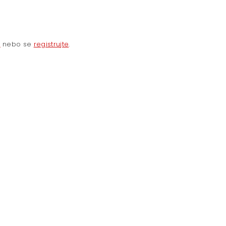
e
nebo se
registrujte
.