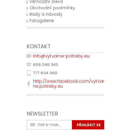
Věrnostní sleva
Obchodní podmínky
Rady a návody
Fotogalerie
KONTAKT
info
@
vytvarne-potreby.eu
608 046 543
777 604 089
http://www.facebook.com/vytvar
ne.potreby.eu
NEWSLETTER