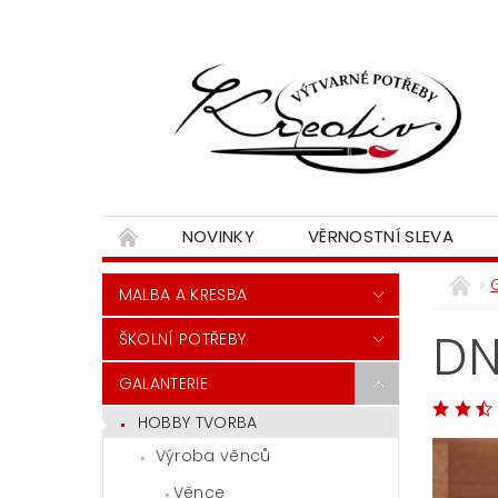
NOVINKY
VĚRNOSTNÍ SLEVA
MALBA A KRESBA
DN
ŠKOLNÍ POTŘEBY
GALANTERIE
HOBBY TVORBA
Výroba věnců
Věnce