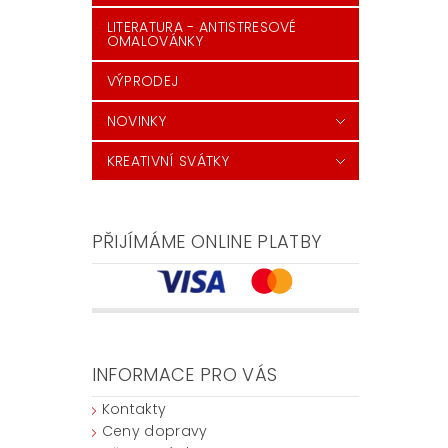
LITERATURA - ANTISTRESOVÉ
OMALOVÁNKY
VÝPRODEJ
NOVINKY
KREATIVNÍ SVÁTKY
PŘIJÍMÁME ONLINE PLATBY
INFORMACE PRO VÁS
Kontakty
Ceny dopravy