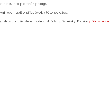
ololaku pro pletení z pedigu.
vní, kdo napíše příspěvek k této položce.
gistrovaní uživatelé mohou vkládat příspěvky. Prosím
přihlaste s