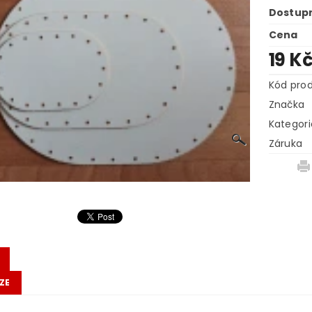
Dostup
Cena
19 K
Kód pro
Značka
Kategori
Záruka
ZE