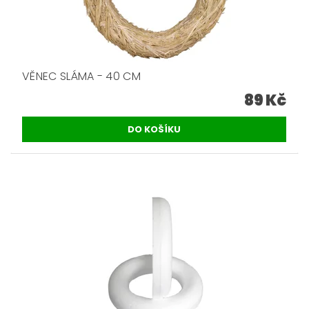
VĚNEC SLÁMA - 40 CM
89 Kč