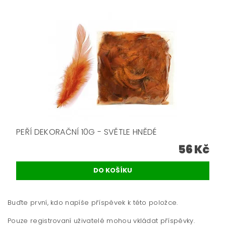
PEŘÍ DEKORAČNÍ 10G - SVĚTLE HNĚDÉ
56 Kč
Buďte první, kdo napíše příspěvek k této položce.
Pouze registrovaní uživatelé mohou vkládat příspěvky.