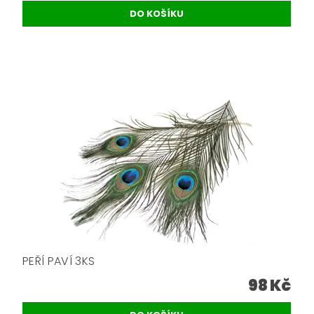
PEŘÍ PAVÍ 3KS
98 Kč