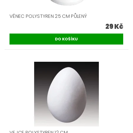
VĚNEC POLYSTYREN 25 CM PŮLENÝ
29 Kč
VEJCE POLYSTYREN 12 CM