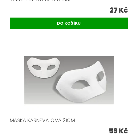
27 Kč
MASKA KARNEVALOVÁ 21CM
59 Kč