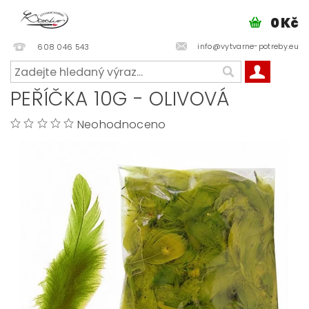
0 Kč
info@vytvarne-potreby.eu
608 046 543
PEŘÍČKA 10G - OLIVOVÁ
Neohodnoceno