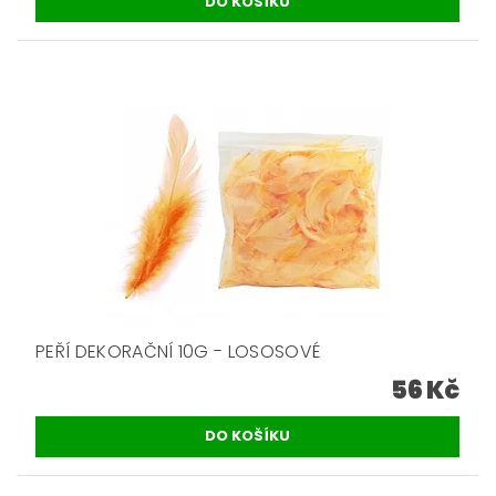
PEŘÍ DEKORAČNÍ 10G - LOSOSOVÉ
56 Kč