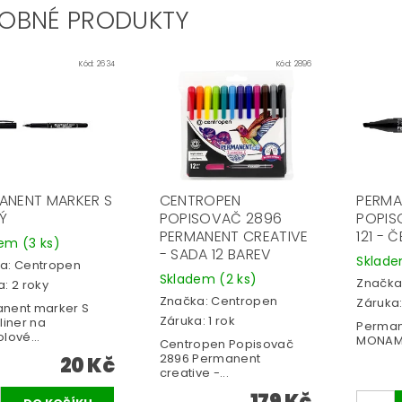
OBNÉ PRODUKTY
Kód:
2634
Kód:
2896
ANENT MARKER S
CENTROPEN
PERMA
Ý
POPISOVAČ 2896
POPIS
PERMANENT CREATIVE
121 - 
dem
(3 ks)
- SADA 12 BAREV
Sklad
a:
Centropen
Skladem
(2 ks)
Značka
: 2 roky
Značka:
Centropen
Záruka:
nent marker S
Záruka: 1 rok
liner na
Perman
lové...
MONAMI 
Centropen Popisovač
2896 Permanent
20 Kč
creative -...
179 Kč