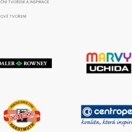
ČNÍ TVOŘENÍ A INSPIRACE
NOVÉ TVOŘENÍ