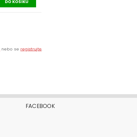
e
nebo se
registrujte
.
FACEBOOK