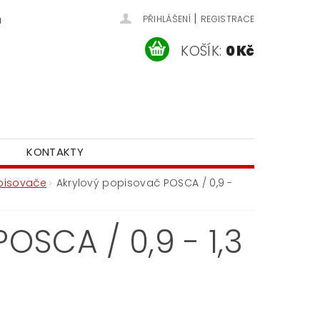
|
u
PŘIHLÁŠENÍ
REGISTRACE
KOŠÍK:
0 Kč
KONTAKTY
pisovače
Akrylový popisovač POSCA / 0,9 -
SCA / 0,9 - 1,3