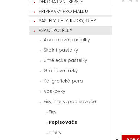
DEKORATIVNÍ SPREJE
PŘÍPRAVKY PRO MALBU
PASTELY, UHLY, RUDKY, TUHY
PSACÍ POTŘEBY
Akvarelové pastelky
Školní pastelky
Umělecké pastelky
Grafitové tužky
Kaligrafická pera
Voskovky
Fixy, linery, popisovače
Fixy
Popisovače
Linery
POPIS