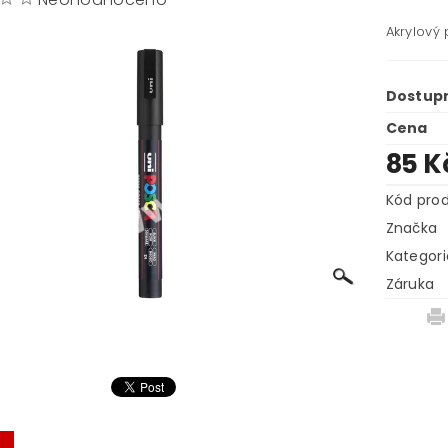
Akrylový
Dostup
Cena
85 K
Kód pro
Značka
Kategori
Záruka