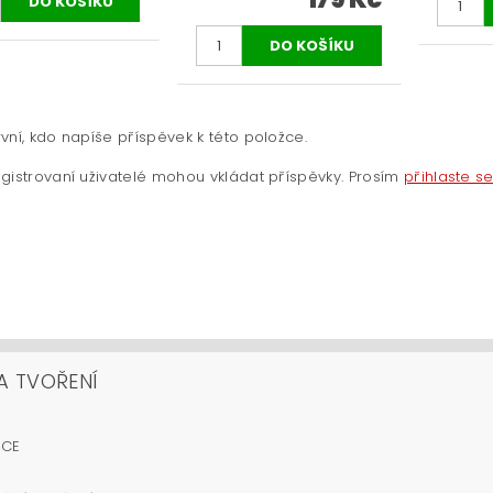
vní, kdo napíše příspěvek k této položce.
gistrovaní uživatelé mohou vkládat příspěvky. Prosím
přihlaste s
A TVOŘENÍ
OCE