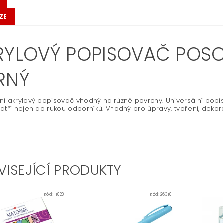
ZE
RYLOVÝ POPISOVAČ POSCA 
RNÝ
í akrylový popisovač vhodný na různé povrchy. Universální popi
atří nejen do rukou odborníků. Vhodný pro úpravy, tvoření, dekor
VISEJÍCÍ PRODUKTY
Kód:
11020
Kód:
263101