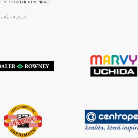
ČNÍ TVOŘENÍ A INSPIRACE
NOVÉ TVOŘENÍ