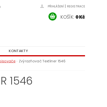
|
u
PŘIHLÁŠENÍ
REGISTRACE
KOŠÍK:
0 Kč
KONTAKTY
pisovače
Zvýrazňovač Textliner 1546
R 1546