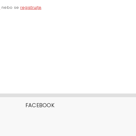
e
nebo se
registrujte
.
FACEBOOK