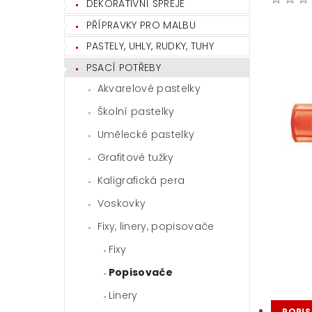
DEKORATIVNÍ SPREJE
PŘÍPRAVKY PRO MALBU
PASTELY, UHLY, RUDKY, TUHY
PSACÍ POTŘEBY
Akvarelové pastelky
Školní pastelky
Umělecké pastelky
Grafitové tužky
Kaligrafická pera
Voskovky
Fixy, linery, popisovače
Fixy
Popisovače
Linery
POPIS