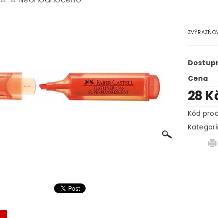
ZVÝRAZŇOV
Dostup
Cena
28 K
Kód pro
Kategori