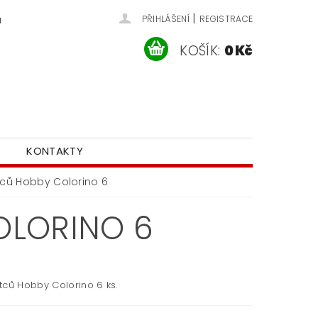
|
u
PŘIHLÁŠENÍ
REGISTRACE
KOŠÍK:
0 Kč
KONTAKTY
ců Hobby Colorino 6
OLORINO 6
tců Hobby Colorino 6 ks.