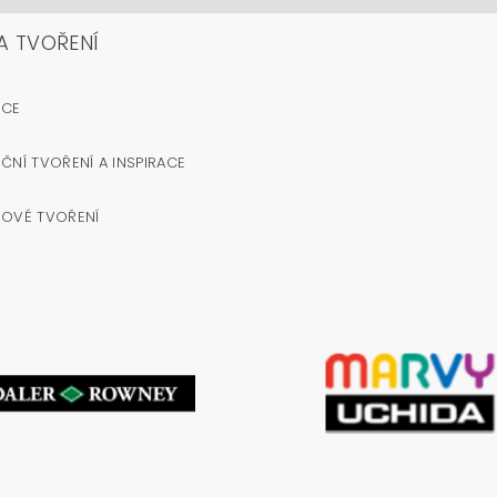
A TVOŘENÍ
OCE
ČNÍ TVOŘENÍ A INSPIRACE
NOVÉ TVOŘENÍ