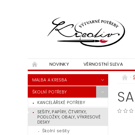
NOVINKY
VĚRNOSTNÍ SLEVA
MALBA A KRESBA
SA
ŠKOLNÍ POTŘEBY
KANCELÁŘSKÉ POTŘEBY
SEŠITY, PAPÍRY, ČTVRTKY,
PODLOŽKY, OBALY, VÝKRESOVÉ
DESKY
Školní sešity