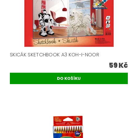
SKICÁK SKETCHBOOK A3 KOH-I-NOOR
59 Kč