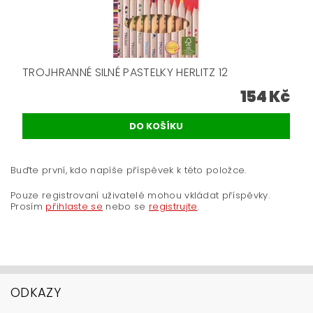
TROJHRANNÉ SILNÉ PASTELKY HERLITZ 12
154 Kč
Buďte první, kdo napíše příspěvek k této položce.
Pouze registrovaní uživatelé mohou vkládat příspěvky.
Prosím
přihlaste se
nebo se
registrujte
.
ODKAZY