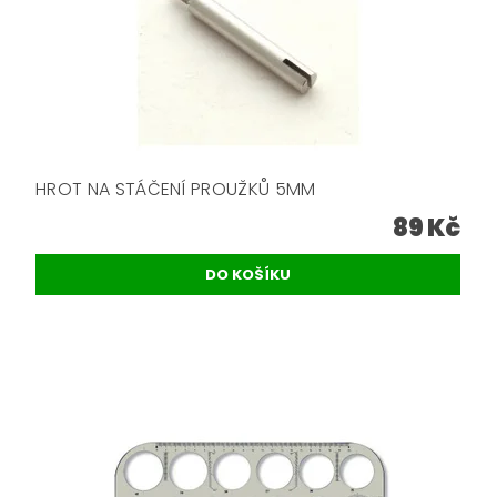
HROT NA STÁČENÍ PROUŽKŮ 5MM
89 Kč