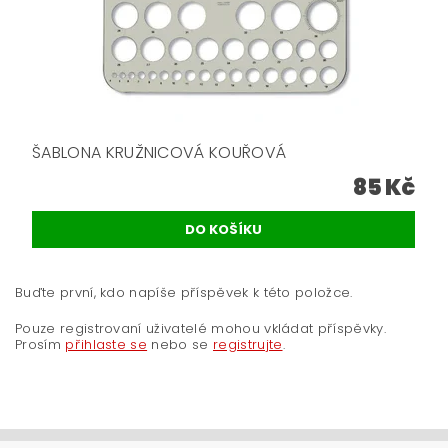
ŠABLONA KRUŽNICOVÁ KOUŘOVÁ
85 Kč
Buďte první, kdo napíše příspěvek k této položce.
Pouze registrovaní uživatelé mohou vkládat příspěvky.
Prosím
přihlaste se
nebo se
registrujte
.