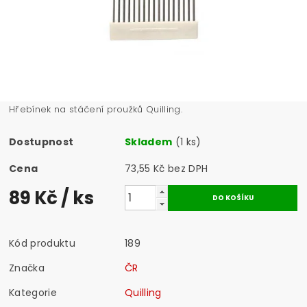
Hřebínek na stáčení proužků Quilling.
Dostupnost
Skladem
(1 ks)
Cena
73,55 Kč bez DPH
89 Kč
/ ks
Kód produktu
189
Značka
ČR
Kategorie
Quilling