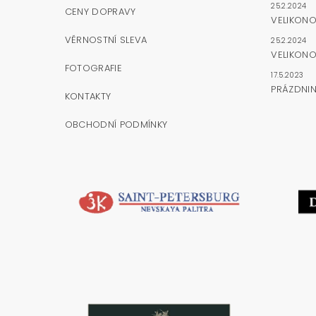
25.2.2024
CENY DOPRAVY
VELIKON
VĚRNOSTNÍ SLEVA
25.2.2024
VELIKONO
FOTOGRAFIE
17.5.2023
PRÁZDNI
KONTAKTY
OBCHODNÍ PODMÍNKY