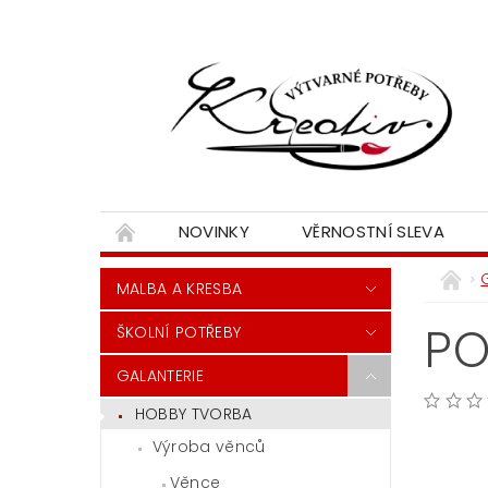
NOVINKY
VĚRNOSTNÍ SLEVA
MALBA A KRESBA
PO
ŠKOLNÍ POTŘEBY
GALANTERIE
HOBBY TVORBA
Výroba věnců
Věnce