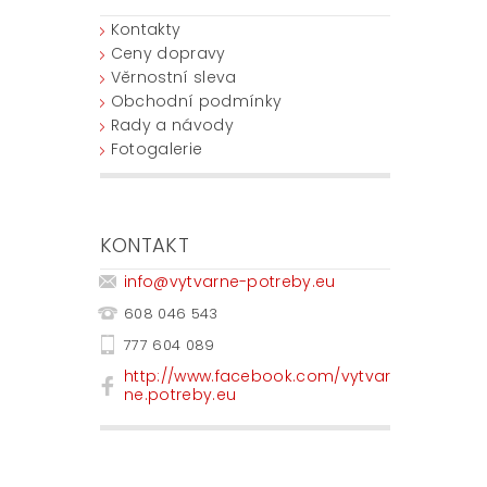
Kontakty
Ceny dopravy
Věrnostní sleva
Obchodní podmínky
Rady a návody
Fotogalerie
KONTAKT
info
@
vytvarne-potreby.eu
608 046 543
777 604 089
http://www.facebook.com/vytvar
ne.potreby.eu