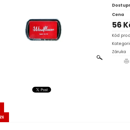
Dostup
Cena
56 
Kód pro
Kategori
Záruka
ZE