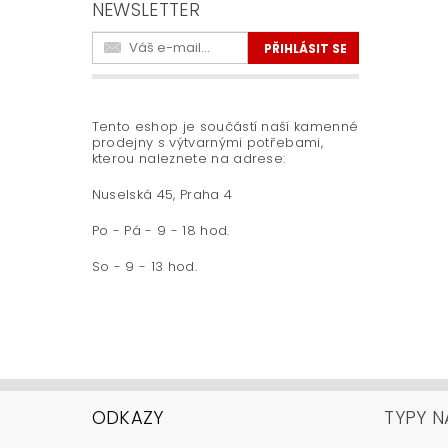
NEWSLETTER
Tento eshop je součástí naší kamenné
prodejny s výtvarnými potřebami,
kterou naleznete na adrese:
Nuselská 45, Praha 4
Po - Pá - 9 - 18 hod.
So - 9 - 13 hod.
ODKAZY
TYPY N