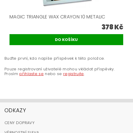
MAGIC TRIANGLE WAX CRAYON 10 METALIC
378 Kč
Buďte první, kdo napíše příspěvek k této položce.
Pouze registrovaní uživatelé mohou vkládat příspěvky.
Prosím
přihlaste se
nebo se
registrujte
.
ODKAZY
CENY DOPRAVY
VĚRNOSTNÍ SLEVA