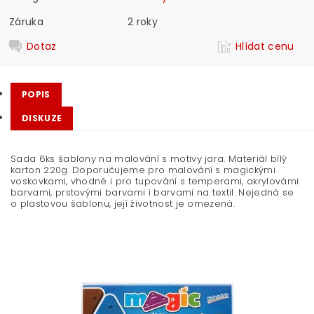
Záruka
2 roky
Dotaz
Hlídat cenu
POPIS
DISKUZE
Sada 6ks šablony na malování s motivy jara. Materiál bílý
karton 220g. Doporučujeme pro malování s magickými
voskovkami, vhodné i pro tupování s temperami, akrylovámi
barvami, prstovými barvami i barvami na textil. Nejedná se
o plastovou šablonu, její životnost je omezená.