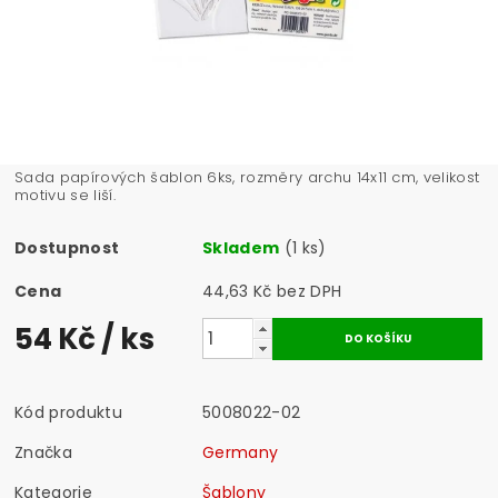
Sada papírových šablon 6ks, rozměry archu 14x11 cm, velikost
motivu se liší.
Dostupnost
Skladem
(1 ks)
Cena
44,63 Kč bez DPH
54 Kč
/ ks
Kód produktu
5008022-02
Značka
Germany
Kategorie
Šablony