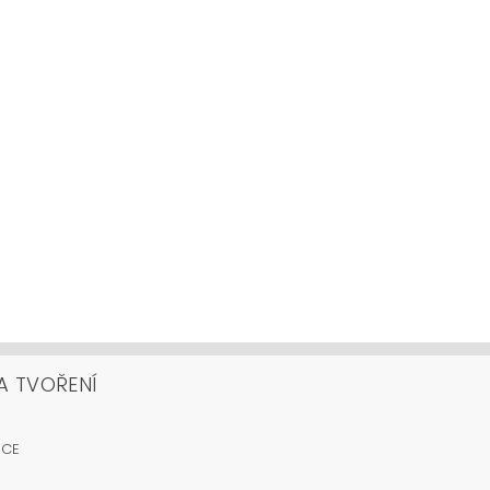
A TVOŘENÍ
OCE