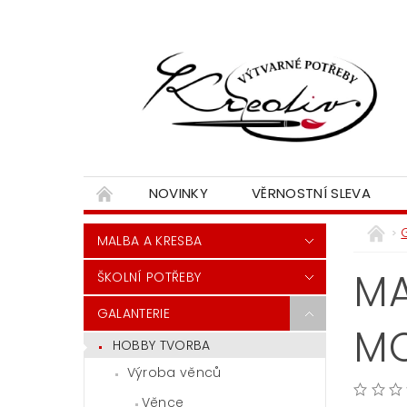
NOVINKY
VĚRNOSTNÍ SLEVA
MALBA A KRESBA
MA
ŠKOLNÍ POTŘEBY
GALANTERIE
M
HOBBY TVORBA
Výroba věnců
Věnce