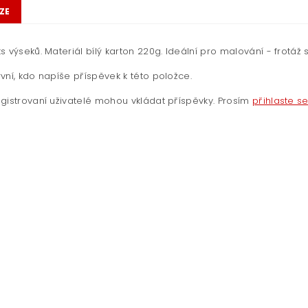
ZE
s výseků. Materiál bílý karton 220g. Ideální pro malování - frotá
vní, kdo napíše příspěvek k této položce.
gistrovaní uživatelé mohou vkládat příspěvky. Prosím
přihlaste s