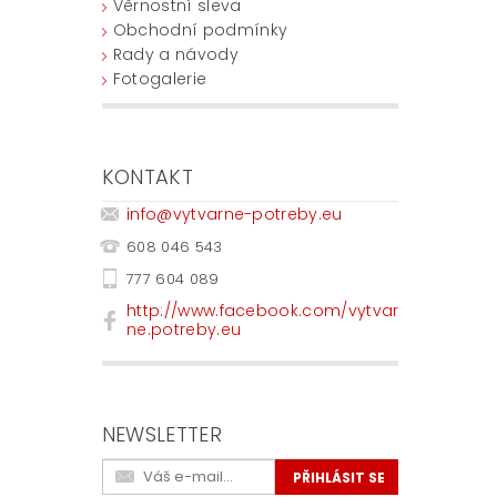
Věrnostní sleva
Obchodní podmínky
Rady a návody
Fotogalerie
KONTAKT
info
@
vytvarne-potreby.eu
608 046 543
777 604 089
http://www.facebook.com/vytvar
ne.potreby.eu
NEWSLETTER