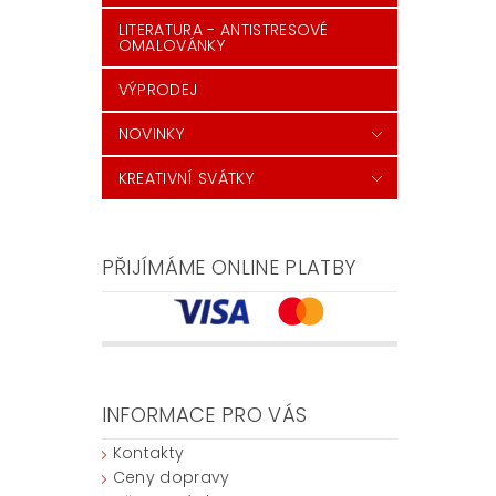
LITERATURA - ANTISTRESOVÉ
OMALOVÁNKY
VÝPRODEJ
NOVINKY
KREATIVNÍ SVÁTKY
PŘIJÍMÁME ONLINE PLATBY
INFORMACE PRO VÁS
Kontakty
Ceny dopravy