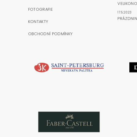
VELIKONO
FOTOGRAFIE
17.5.2023
PRÁZDNI
KONTAKTY
OBCHODNÍ PODMÍNKY