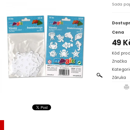
Sada pap
Dostup
Cena
49 K
Kód pro
Značka
Kategori
Záruka