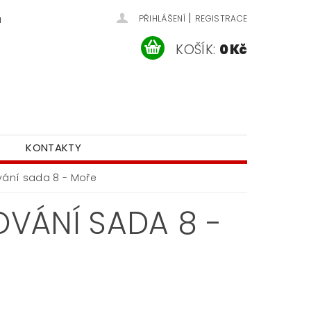
|
u
PŘIHLÁŠENÍ
REGISTRACE
KOŠÍK:
0 Kč
KONTAKTY
vání sada 8 - Moře
VÁNÍ SADA 8 -