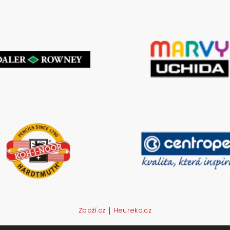
|
Zboží.cz
Heureka.cz