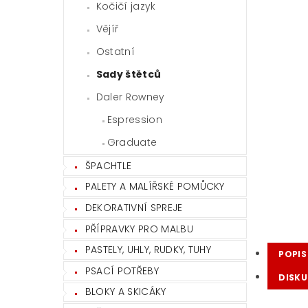
Kočičí jazyk
Vějíř
Ostatní
Sady štětců
Daler Rowney
Espression
Graduate
ŠPACHTLE
PALETY A MALÍŘSKÉ POMŮCKY
DEKORATIVNÍ SPREJE
PŘÍPRAVKY PRO MALBU
PASTELY, UHLY, RUDKY, TUHY
POPIS
PSACÍ POTŘEBY
DISKU
BLOKY A SKICÁKY