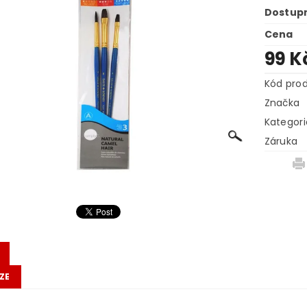
Dostup
Cena
99 K
Kód pro
Značka
Kategori
Záruka
ZE