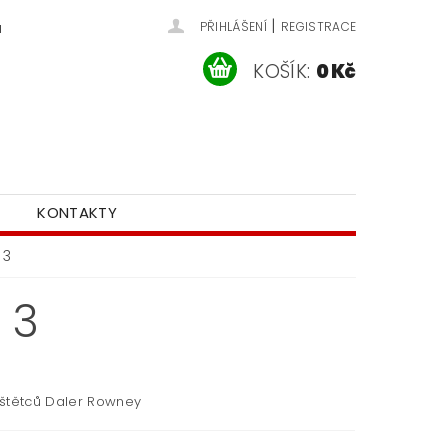
|
u
PŘIHLÁŠENÍ
REGISTRACE
KOŠÍK:
0 Kč
KONTAKTY
 3
 3
štětců Daler Rowney