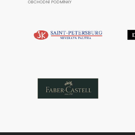
OBCHODNÍ PODMÍNKY