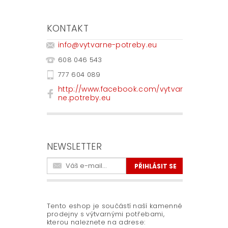
KONTAKT
info
@
vytvarne-potreby.eu
608 046 543
777 604 089
http://www.facebook.com/vytvar
ne.potreby.eu
NEWSLETTER
Tento eshop je součástí naší kamenné
prodejny s výtvarnými potřebami,
kterou naleznete na adrese: