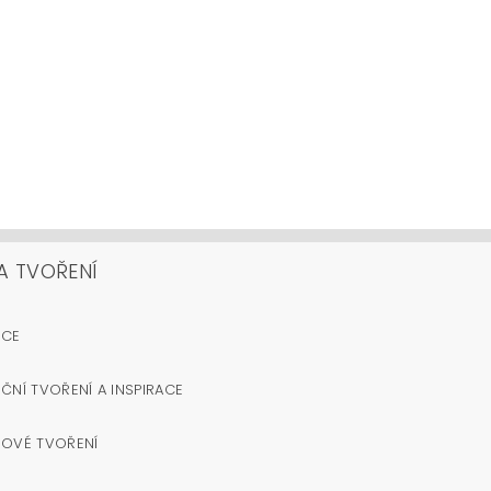
A TVOŘENÍ
OCE
ČNÍ TVOŘENÍ A INSPIRACE
NOVÉ TVOŘENÍ