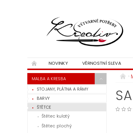
NOVINKY
VĚRNOSTNÍ SLEVA
MALBA A KRESBA
STOJANY, PLÁTNA A RÁMY
SA
BARVY
ŠTĚTCE
Štětec kulatý
Štětec plochý