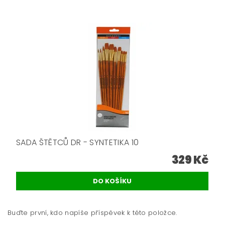
SADA ŠTĚTCŮ DR - SYNTETIKA 10
329 Kč
Buďte první, kdo napíše příspěvek k této položce.