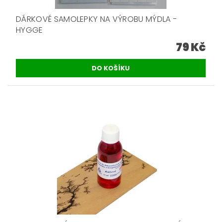
DÁRKOVÉ SAMOLEPKY NA VÝROBU MÝDLA -
HYGGE
79 Kč