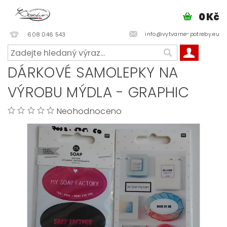
0 Kč
info@vytvarne-potreby.eu
608 046 543
DÁRKOVÉ SAMOLEPKY NA
VÝROBU MÝDLA - GRAPHIC
Neohodnoceno