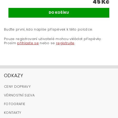
45 Kč
Buďte první, kdo napíše příspěvek k této položce.
Pouze registrovaní uživatelé mohou vkládat příspěvky.
Prosím
přihlaste se
nebo se
registrujte
.
ODKAZY
CENY DOPRAVY
VĚRNOSTNÍ SLEVA
FOTOGRAFIE
KONTAKTY