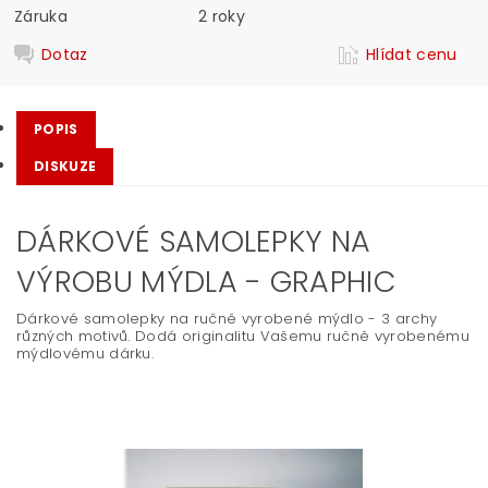
Záruka
2 roky
Dotaz
Hlídat cenu
POPIS
DISKUZE
DÁRKOVÉ SAMOLEPKY NA
VÝROBU MÝDLA - GRAPHIC
Dárkové samolepky na ručně vyrobené mýdlo - 3 archy
různých motivů. Dodá originalitu Vašemu ručně vyrobenému
mýdlovému dárku.