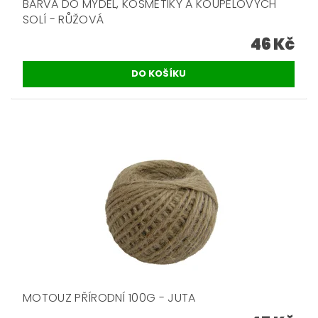
BARVA DO MÝDEL, KOSMETIKY A KOUPELOVÝCH
SOLÍ - RŮŽOVÁ
46 Kč
MOTOUZ PŘÍRODNÍ 100G - JUTA