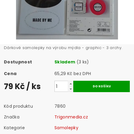
Dárkové samolepky na výrobu mýdla - graphic - 3 archy.
Dostupnost
Skladem
(3 ks)
Cena
65,29 Kč bez DPH
79 Kč
/ ks
Kód produktu
7860
Značka
Trigonmedia.cz
Kategorie
Samolepky