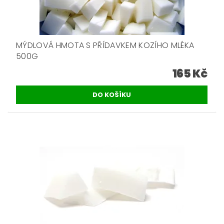
MÝDLOVÁ HMOTA S PŘÍDAVKEM KOZÍHO MLÉKA
500G
165 Kč