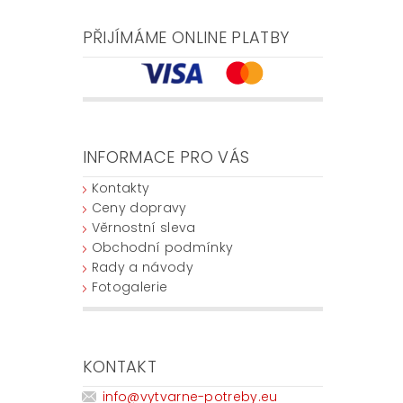
PŘIJÍMÁME ONLINE PLATBY
INFORMACE PRO VÁS
Kontakty
Ceny dopravy
Věrnostní sleva
Obchodní podmínky
Rady a návody
Fotogalerie
KONTAKT
info
@
vytvarne-potreby.eu