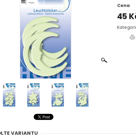
Cena
45 
Kategori
LTE VARIANTU