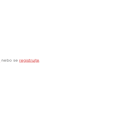
e
nebo se
registrujte
.