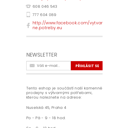
608 046 543
777 604 089
http://www.facebook.com/vytvar
ne.potreby.eu
NEWSLETTER
Tento eshop je součástí naší kamenné
prodejny s výtvarnými potřebami,
kterou naleznete na adrese:
Nuselská 45, Praha 4
Po - Pá - 9 - 18 hod.