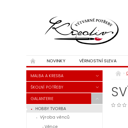
NOVINKY
VĚRNOSTNÍ SLEVA
MALBA A KRESBA
SV
ŠKOLNÍ POTŘEBY
GALANTERIE
HOBBY TVORBA
Výroba věnců
Věnce