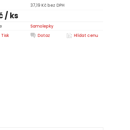
37,19 Kč bez DPH
Kč
/ ks
e
Samolepky
Tisk
Dotaz
Hlídat cenu