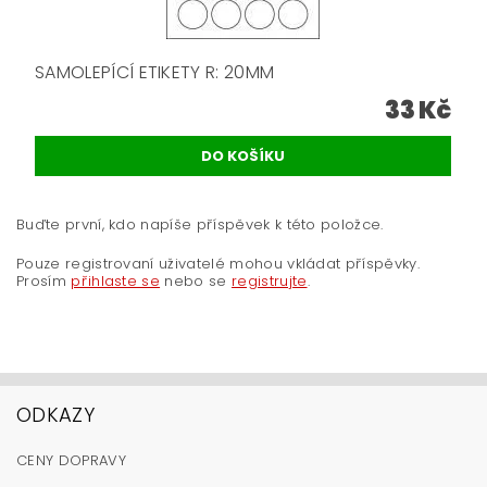
SAMOLEPÍCÍ ETIKETY R: 20MM
33 Kč
Buďte první, kdo napíše příspěvek k této položce.
Pouze registrovaní uživatelé mohou vkládat příspěvky.
Prosím
přihlaste se
nebo se
registrujte
.
ODKAZY
CENY DOPRAVY