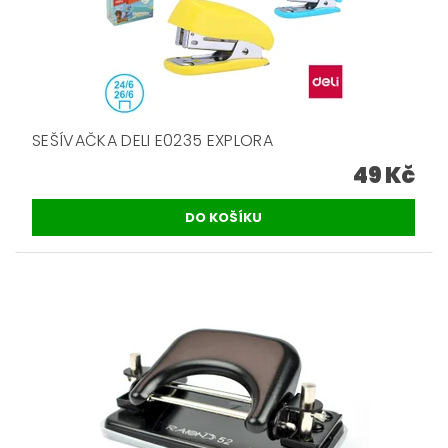
SEŠÍVAČKA DELI E0235 EXPLORA
49 Kč