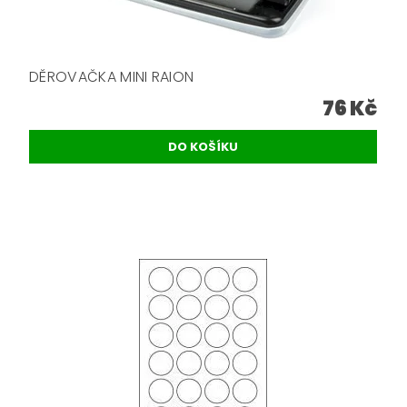
DĚROVAČKA MINI RAION
76 Kč