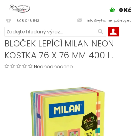
0 Kč
info@vytvarne-potreby.eu
608 046 543
BLOČEK LEPÍCÍ MILAN NEON
KOSTKA 76 X 76 MM 400 L.
Neohodnoceno