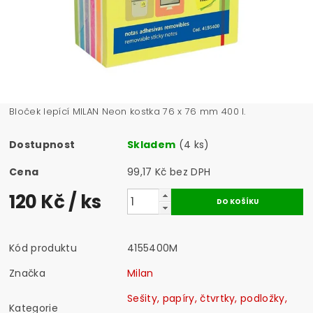
Bloček lepící MILAN Neon kostka 76 x 76 mm 400 l.
Dostupnost
Skladem
(4 ks)
Cena
99,17 Kč bez DPH
120 Kč
/ ks
Kód produktu
4155400M
Značka
Milan
Sešity, papíry, čtvrtky, podložky,
Kategorie