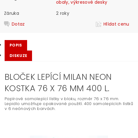
obaly, výkresové desky
Záruka
2 roky
Dotaz
Hlídat cenu
POPIS
DISKUZE
BLOČEK LEPÍCÍ MILAN NEON
KOSTKA 76 X 76 MM 400 L.
Papírové samolepící lístky v bloku, rozměr 76 x 76 mm.
Lepidlo umožňuje opakované použití. 400 samolepících lístků
v 6 neónových barvách.